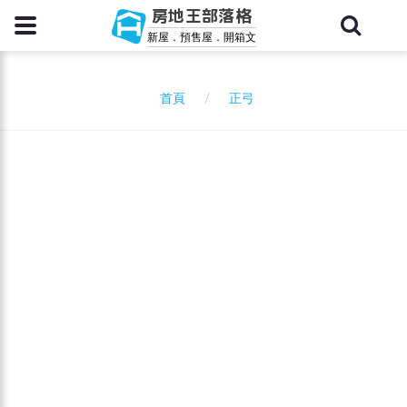
房地王部落格
新屋．預售屋．開箱文
正弓
首頁