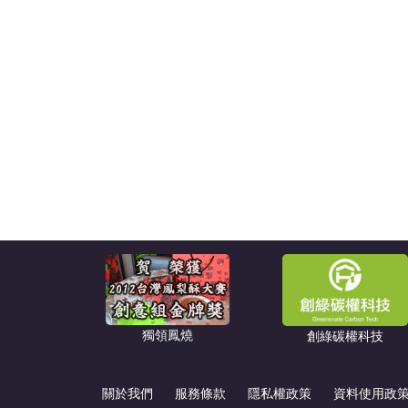
獨領鳳燒
創綠碳權科技
關於我們
服務條款
隱私權政策
資料使用政