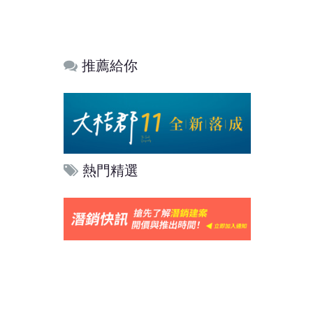
推薦給你
熱門精選