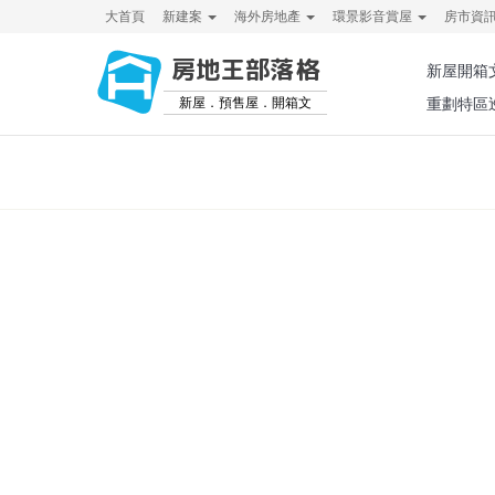
大首頁
新建案
海外房地產
環景影音賞屋
房市資
房地王部落格
新屋開箱
新屋．預售屋．開箱文
重劃特區