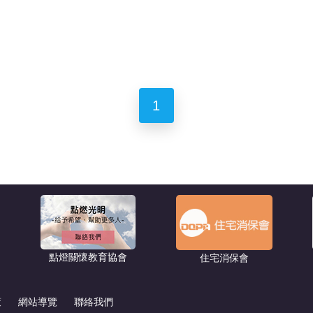
1
點燈關懷教育協會
住宅消保會
策
網站導覽
聯絡我們