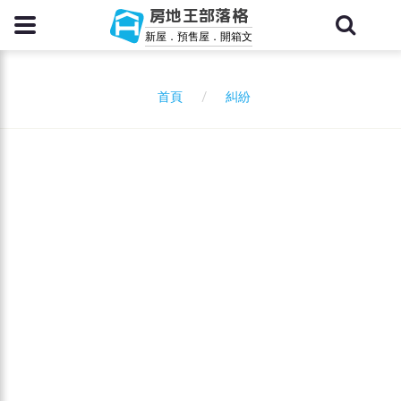
房地王部落格
新屋．預售屋．開箱文
糾紛
首頁