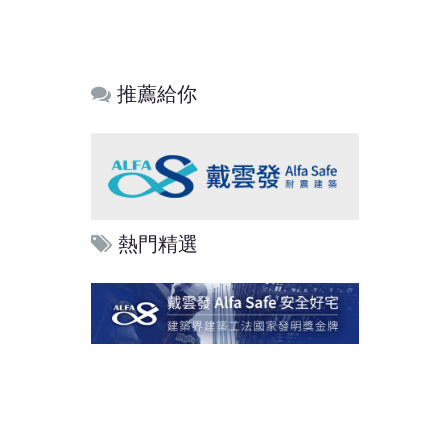
推薦給你
熱門精選