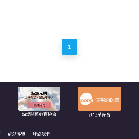
1
點燈關懷教育協會
住宅消保會
策
網站導覽
聯絡我們