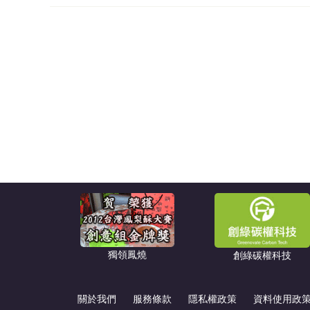
獨領鳳燒
創綠碳權科技
關於我們
服務條款
隱私權政策
資料使用政