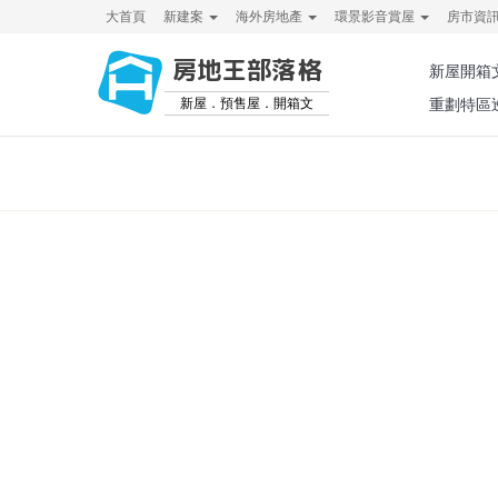
大首頁
新建案
海外房地產
環景影音賞屋
房市資
房地王部落格
新屋開箱
新屋．預售屋．開箱文
重劃特區