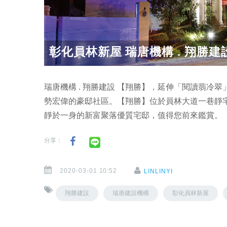
彰化員林新屋 瑞唐機構 . 翔勝建設
瑞唐機構 . 翔勝建設 【翔勝】，延伸「閱讀翡
勢宏偉的豪邸社區。【翔勝】位於員林大道一巷靜
靜於一身的新富聚落優質宅邸，值得您前來鑑賞。
分享：
2020-03-01 10:52
LINLINYI
翔勝建設
瑞唐建設機構
彰化員林新屋