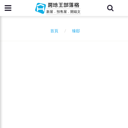
房地王部落格
新屋．預售屋．開箱文
臻邸
首頁