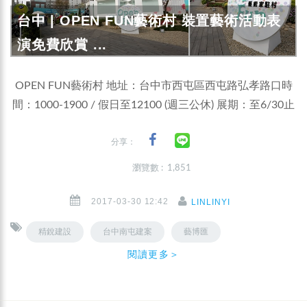
台中 | OPEN FUN藝術村 裝置藝術活動表
演免費欣賞 ...
OPEN FUN藝術村 地址：台中市西屯區西屯路弘孝路口時
間：1000-1900 / 假日至12100 (週三公休) 展期：至6/30止
分享：
瀏覽數 : 1,851
2017-03-30 12:42
LINLINYI
精銳建設
台中南屯建案
藝博匯
閱讀更多＞