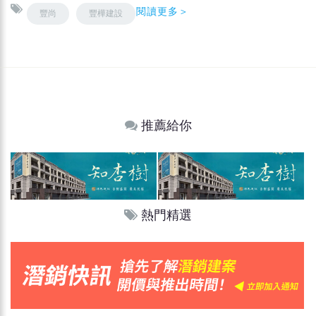
閱讀更多＞
豐尚
豐樺建設
推薦給你
熱門精選