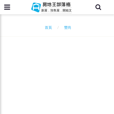
房地王部落格
新屋．預售屋．開箱文
豐尚
首頁