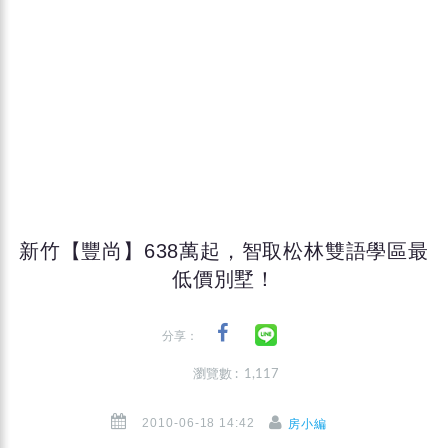
新竹【豐尚】638萬起，智取松林雙語學區最
低價別墅！
分享：
瀏覽數 : 1,117
2010-06-18 14:42
房小編