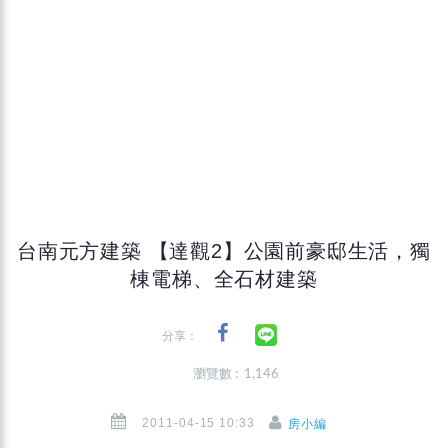
台南元方建築 【達觀2】公園前豪邸生活，獨
棟電梯、全石材建築
分享：
瀏覽數 : 1,146
2011-04-15 10:33
房小編