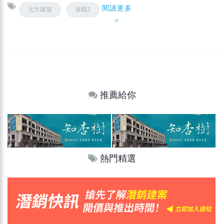
閱讀更多
元方建築
達觀2
＞
推薦給你
熱門精選