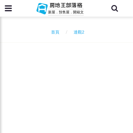
房地王部落格
新屋．預售屋．開箱文
達觀2
首頁