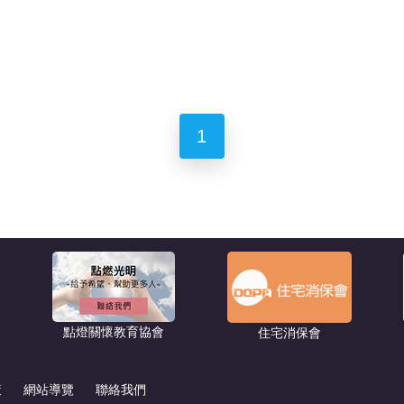
1
點燈關懷教育協會
住宅消保會
策
網站導覽
聯絡我們