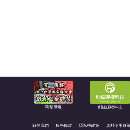
獨領鳳燒
創綠碳權科技
關於我們
服務條款
隱私權政策
資料使用政