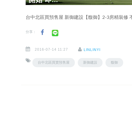
台中北區買預售屋 新御建設【馥御】2-3房精裝修
分享：
2016-07-14 11:27
LINLINYI
台中北區買賣預售屋
新御建設
馥御