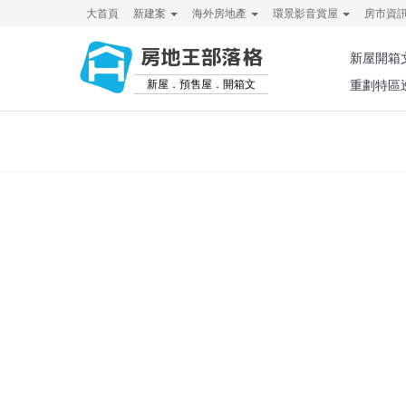
大首頁
新建案
海外房地產
環景影音賞屋
房市資
房地王部落格
新屋開箱
新屋．預售屋．開箱文
重劃特區