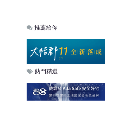
推薦給你
熱門精選