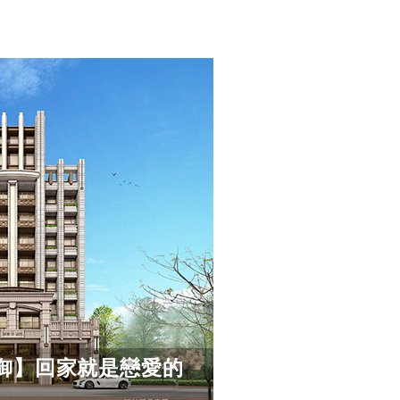
御】回家就是戀愛的