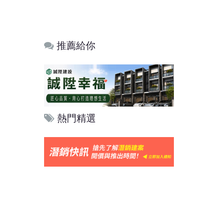
推薦給你
熱門精選