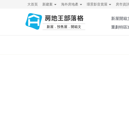
大首頁
新建案
海外房地產
環景影音賞屋
房市資
房地王部落格
新屋開箱
新屋．預售屋．開箱文
重劃特區