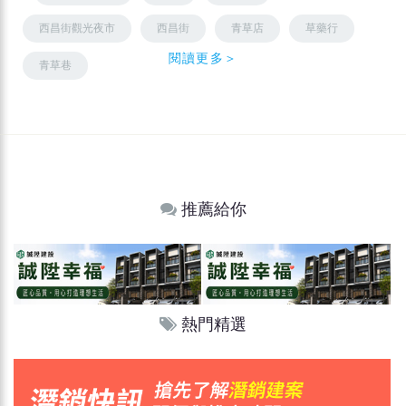
西昌街觀光夜市
西昌街
青草店
草藥行
閱讀更多＞
青草巷
推薦給你
熱門精選