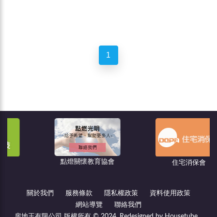
1
點燈關懷教育協會
住宅消保會
關於我們
服務條款
隱私權政策
資料使用政策
網站導覽
聯絡我們
房地王有限公司 版權所有 © 2024, Redesigned by Housetube.