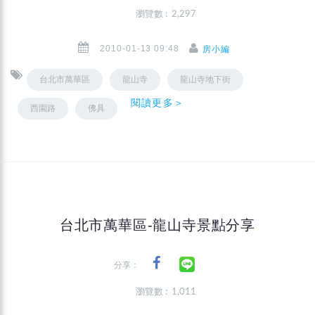
瀏覽數 : 2,297
2010-01-13 09:48
房小編
台北市萬華區
龍山寺
龍山寺地下街
閱讀更多＞
西園路
佛具
台北市萬華區-龍山寺景點分享
分享：
瀏覽數 : 1,011