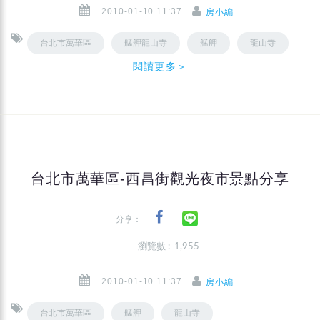
2010-01-10 11:37
房小編
台北市萬華區
艋舺龍山寺
艋舺
龍山寺
閱讀更多＞
台北市萬華區-西昌街觀光夜市景點分享
分享：
瀏覽數 : 1,955
2010-01-10 11:37
房小編
台北市萬華區
艋舺
龍山寺