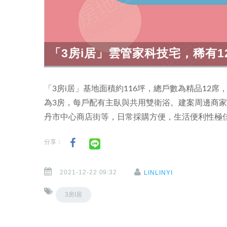
「3房i居」雲管家科技宅，稀有1
「3房i居」基地面積約116坪，總戶數為精品12席
為3房，每戶配有主臥與共用雙衛浴。建案周邊商家林
丹市中心商店街等，日常採購方便，生活便利性極
分享：
2021-12-22 09:32
LINLINYI
3房I居