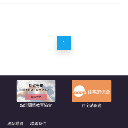
1
點燈關懷教育協會
住宅消保會
策
網站導覽
聯絡我們