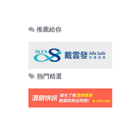
推薦給你
熱門精選