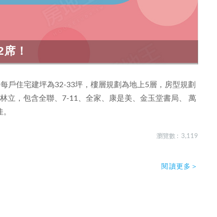
2席！
，每戶住宅建坪為32-33坪，樓層規劃為地上5層，房型規劃
立，包含全聯、7-11、全家、康是美、金玉堂書局、 萬
佳。
瀏覽數 : 3,119
閱讀更多＞