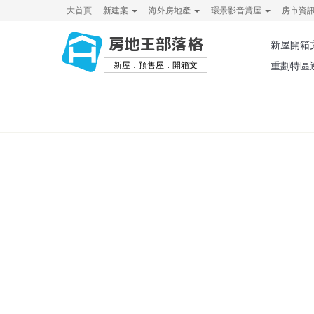
大首頁
新建案
海外房地產
環景影音賞屋
房市資
房地王部落格
新屋開箱
新屋．預售屋．開箱文
重劃特區