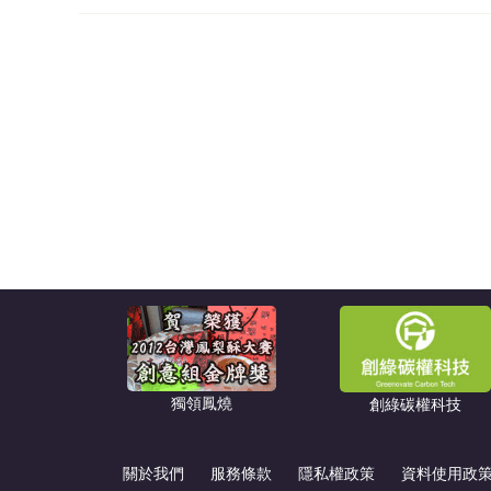
獨領鳳燒
創綠碳權科技
關於我們
服務條款
隱私權政策
資料使用政