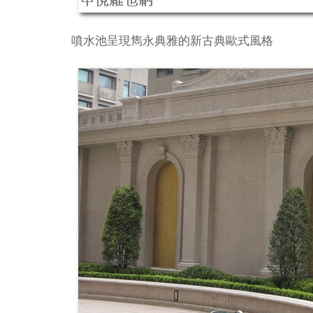
噴水池呈現雋永典雅的新古典歐式風格