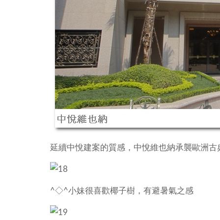
延續中悅建案的質感，中悅維也納承襲歐洲古
^◇^小妹很喜歡椰子樹，有避暑氣之感