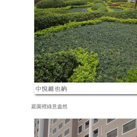
庭園裡綠意盎然