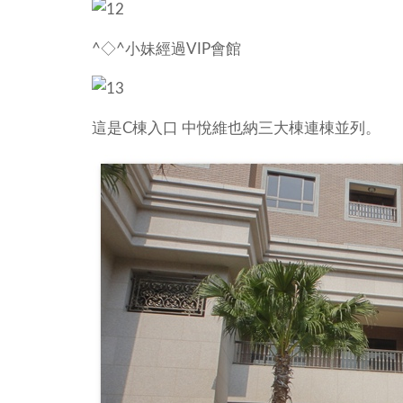
^◇^小妹經過VIP會館
這是C棟入口 中悅維也納三大棟連棟並列。