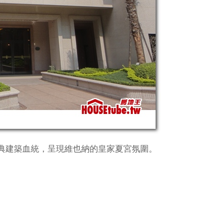
典建築血統，呈現維也納的皇家夏宮氛圍。