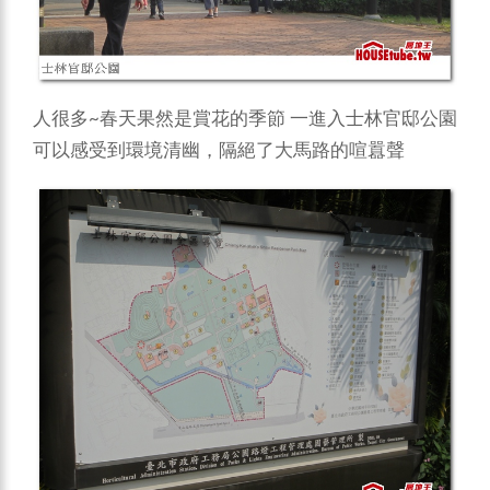
人很多~春天果然是賞花的季節 一進入士林官邸公園
可以感受到環境清幽，隔絕了大馬路的喧囂聲