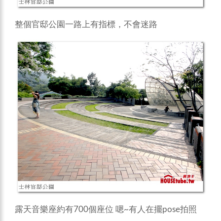
整個官邸公園一路上有指標，不會迷路
露天音樂座約有700個座位 嗯~有人在擺pose拍照