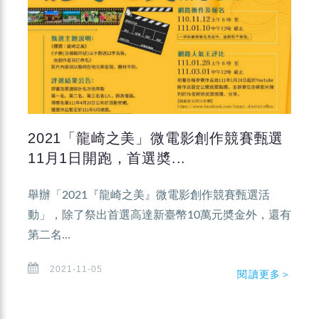
2021「龍崎之美」微電影創作競賽甄選
11月1日開跑，首選奬...
舉辦「2021『龍崎之美』微電影創作競賽甄選活
動」，除了祭出首選高達新臺幣10萬元奬金外，還有
第二名...
2021-11-05
閱讀更多＞