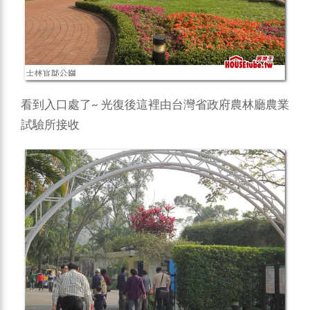
看到入口處了~ 光復後這裡由台灣省政府農林廳農業
試驗所接收