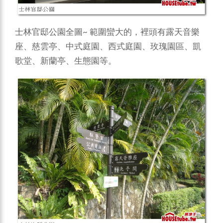
士林官邸公園全圖~ 範圍蠻大的，裡頭有露天音樂
座、慈雲亭、中式庭園、西式庭園、玫瑰園區、凱
歌堂、新蘭亭、生態園等。