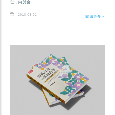
仁，向與會...
2018-03-01
閱讀更多＞