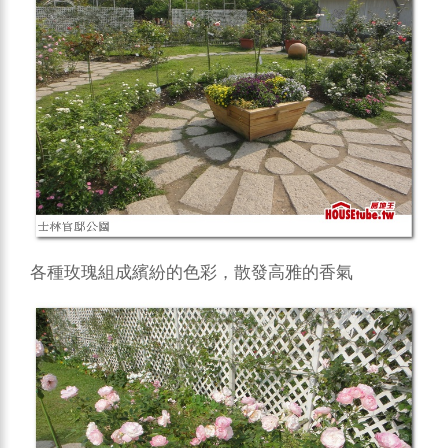
各種玫瑰組成繽紛的色彩，散發高雅的香氣