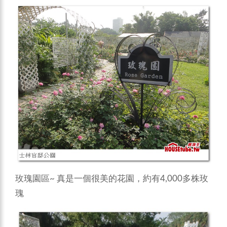
玫瑰園區~ 真是一個很美的花園，約有4,000多株玫
瑰