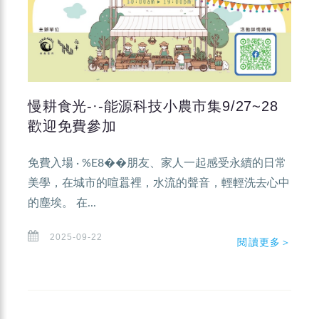
慢耕食光-·-能源科技小農市集9/27~28
歡迎免費參加
免費入場 · %E8��朋友、家人一起感受永續的日常
美學，在城市的喧囂裡，水流的聲音，輕輕洗去心中
的塵埃。 在...
2025-09-22
閱讀更多＞