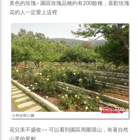
黃色的玫瑰~ 園區玫瑰品種約有200餘種，喜歡玫瑰
花的人一定愛上這裡
花兒美不盛收~~ 可以看到園區周圍環山，有著自然
山景的風貌