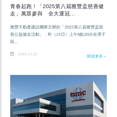
青春起跑！「2025第八屆雅豐盃慈善健
走」萬眾參與 全大運冠...
雅豐不動產建設團隊主辦的「2025第八屆雅豐盃慈
善公益健走活動」，昨（21日）上午8點30分在潭子
區...
2025-12-22
閱讀更多＞