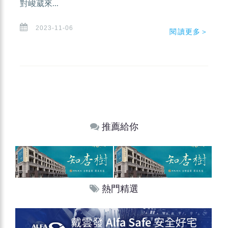
對峻葳來...
2023-11-06
閱讀更多＞
推薦給你
熱門精選