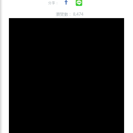
分享：
瀏覽數 : 8,474