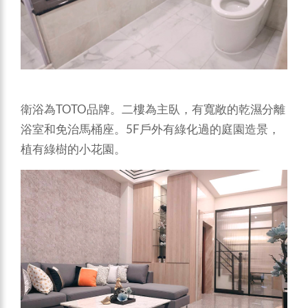
衛浴為TOTO品牌。二樓為主臥，有寬敞的乾濕分離
浴室和免治馬桶座。5F戶外有綠化過的庭園造景，
植有綠樹的小花園。