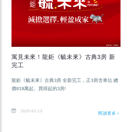
寓見未來！龍鉅《毓未來》古典3房 新
完工
龍鉅《毓未來》古典3房 全新完工，正3房含車位 總
價818萬起。買得起的3房!
2025-02-13
閱讀更多＞