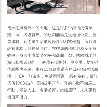
透天宅擁有自己的土地，也是許多中鍾情的傳家
寶，而「名港首席」的規劃無論是從地理位置、房
屋建材、到周邊生活環境條件都相當優越，而且還
設有電梯，與長輩同住，在樓層的移動更為安全有
效率。身處小港繁榮的平和商圈、鄰近國際機場與
海港和國道1號，一旁還有漢民與五甲商圈，離夢時
代商圈也不遠。車程15分鐘處還有MLD台鋁生活商
場、IKEA、好市多，生活圈豐富，應有盡有，目前
房價1988萬起，還在2字頭內，真的心動不如馬上
行動，即刻入主「名港首席」旗艦店墅，未來更具
增值高潛力。