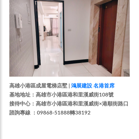
高雄小港區成屋電梯店墅 |
鴻展建設 名港首席
基地地址：高雄市小港區港和里漢威街108號
接待中心：高雄市小港區港和里漢威街×港順街路口
諮詢專線 ：09868-51888轉38192