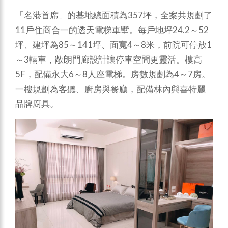
「名港首席」的基地總面積為357坪，全案共規劃了
11戶住商合一的透天電梯車墅。每戶地坪24.2～52
坪、建坪為85～141坪、面寬4～8米，前院可停放1
～3輛車，敞朗門廊設計讓停車空間更靈活。樓高
5F，配備永大6～8人座電梯。房數規劃為4～7房。
一樓規劃為客聽、廚房與餐廳，配備林內與喜特麗
品牌廚具。