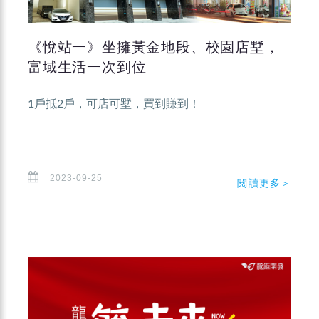
《悅站一》坐擁黃金地段、校園店墅，
富域生活一次到位
1戶抵2戶，可店可墅，買到賺到！
2023-09-25
閱讀更多＞