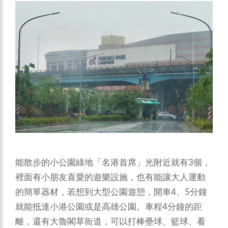
能散步的小公園綠地「名港首席」光附近就有3個，
裡面有小朋友喜愛的遊樂設施，也有能讓大人運動
的簡單器材，若想到大型公園遊憩，開車4、5分鐘
就能抵達小港公園或是高雄公園。車程4分鐘的距
離，還有大魯閣草衙道，可以打棒壘球、籃球、看