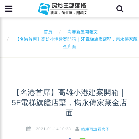
房地王部落格
新屋．預售屋．開箱文
首頁
高屏新屋開箱文
【名港首席】高雄小港建案開箱｜5F電梯旗艦店墅，雋永傳家藏
金店面
【名港首席】高雄小港建案開箱｜
5F電梯旗艦店墅，雋永傳家藏金店
面
2021-01-14 10:28
晴耕雨讀看房子