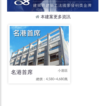
本建案更多資訊
名港首席
小港區
總價：4,580~4,680萬