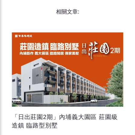
相關文章:
「日出莊園2期」內埔義大園區 莊園級
造鎮 臨路型別墅