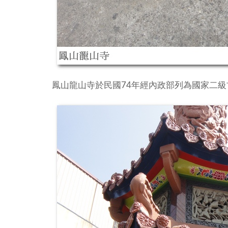
鳳山龍山寺於民國74年經內政部列為國家二