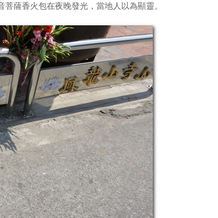
音菩薩香火包在夜晚發光，當地人以為顯靈。