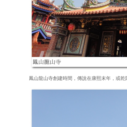
鳳山龍山寺創建時間，傳說在康熙末年，或乾