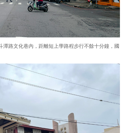
斗潭路文化巷內，距離短上學路程步行不餘十分鐘，國