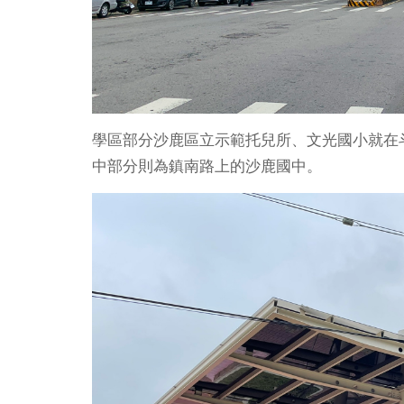
學區部分沙鹿區立示範托兒所、文光國小就在
中部分則為鎮南路上的沙鹿國中。