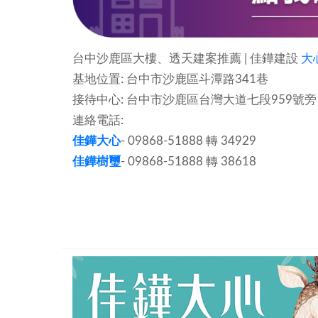
台中沙鹿區大樓、透天建案推薦 | 佳鏵建設
大
基地位置: 台中市沙鹿區斗潭路341巷
接待中心: 台中市沙鹿區台灣大道七段959號旁
連絡電話:
佳鏵大心
- 09868-51888 轉 34929
佳鏵樹璽
- 09868-51888 轉 38618