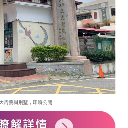
4大房藝樹別墅，即將公開