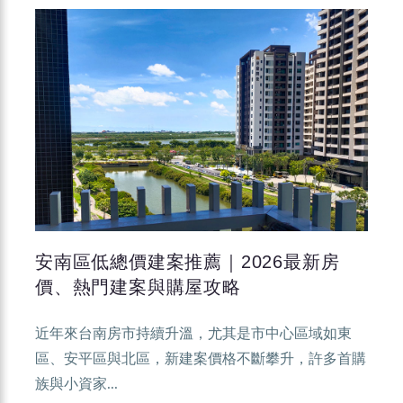
安南區低總價建案推薦｜2026最新房
價、熱門建案與購屋攻略
近年來台南房市持續升溫，尤其是市中心區域如東
區、安平區與北區，新建案價格不斷攀升，許多首購
族與小資家...