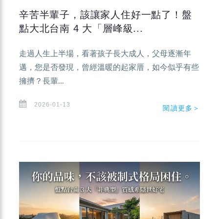
辛苦半輩子，該讓家人住好一點了！盤
點大北台南 4 大「層峰級...
走過人生上半場，看著孩子長大成人，父母逐漸年
邁，您是否發現，曾經溫暖的起家厝，如今似乎有些
擁擠？長輩...
2026-01-13
閱讀更多＞