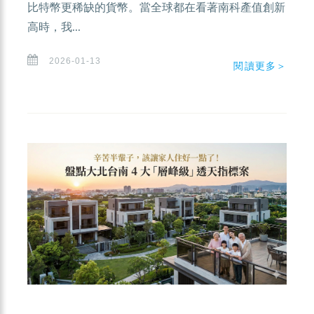
比特幣更稀缺的貨幣。當全球都在看著南科產值創新
高時，我...
2026-01-13
閱讀更多＞