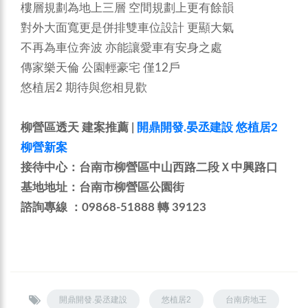
樓層規劃為地上三層 空間規劃上更有餘韻
對外大面寬更是併排雙車位設計 更顯大氣
不再為車位奔波 亦能讓愛車有安身之處
傳家樂天倫 公園輕豪宅 僅12戶
悠植居2 期待與您相見歡
柳營區透天 建案推薦 |
開鼎開發.晏丞建設
悠植居2
柳營新案
接待中心：台南市柳營區中山西路二段Ｘ中興路口
基地地址：台南市柳營區公園街
諮詢專線 ：09868-51888 轉 39123
開鼎開發.晏丞建設
悠植居2
台南房地王