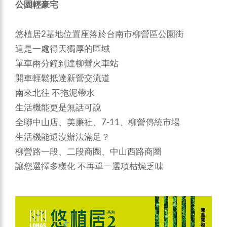
公園輕豪宅
悠植居2基地位置座落於台南市柳營區公園街
這是一處得天獨厚的區域
單車兩分鐘到達柳營火車站
開車輕鬆抵達新營交流道
南來北往 不拖泥帶水
生活機能更是無話可說
全聯中山店、美廉社、7-11、柳營傳統市場
生活機能還沒辦法滿足？
柳營路一段、二段商圈、中山西路商圈
讓您選擇多樣化 不再單一選項枯燥乏味