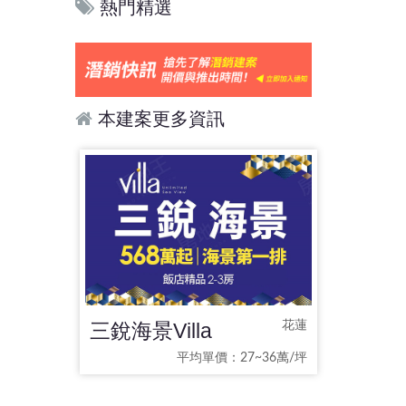
熱門精選
本建案更多資訊
三銳海景Villa
花蓮
平均單價：27~36萬/坪