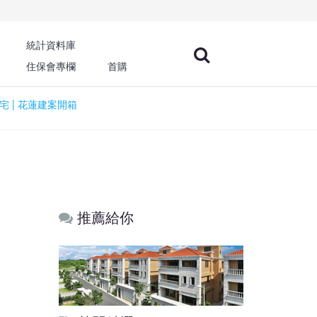
統計資料庫
住保會專欄
首購
宅 | 花蓮建案開箱
推薦給你