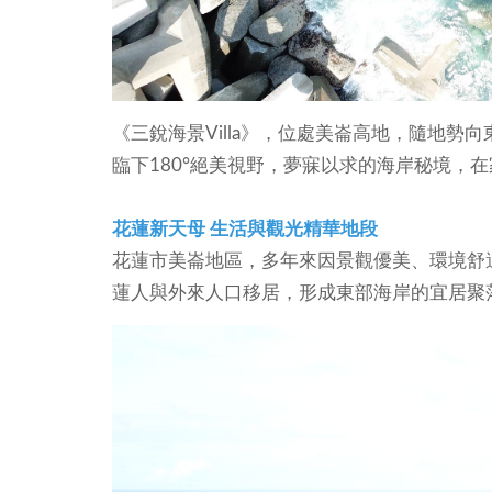
《三銳海景Villa》，位處美崙高地，隨地
臨下180°絕美視野，夢寐以求的海岸秘境，
花蓮新天母 生活與觀光精華地段
花蓮市美崙地區，多年來因景觀優美、環境舒
蓮人與外來人口移居，形成東部海岸的宜居聚