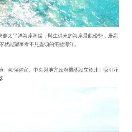
勢向東側太平洋海岸漸緩，與生俱來的海岸景觀優勢，居高
在家就能望著看不見盡頭的湛藍海洋。
適、氣候得宜、中央與地方政府機關設立於此；吸引花
落