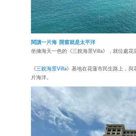
閱讀一片海 開窗就是太平洋
坐擁海天一色的《三銳海景Villa》，就位
《
三銳海景Villa
》基地在花蓮市民生路上，與
片海洋。