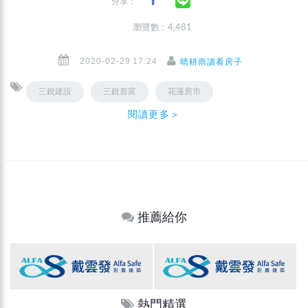
分享：
瀏覽數 : 4,481
2020-02-29 17:24
晴耕雨讀看房子
三銳建設
三銳首富
花蓮房市
閱讀更多＞
推薦給你
熱門精選