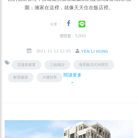
圍；擁家在這裡，就像天天住在飯店裡。
分享：
瀏覽數 : 5,050
2021-11-12 12:00
YEN LI HUNG
花蓮新建案
三銳建設
海景飯店式休閒宅
閱讀更多
耐震建築
大樓預售
＞