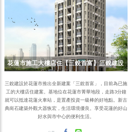
花蓮市施工大樓店住【三銳首富】三銳建設
三銳建設於花蓮市推出全新建案「三銳首富」，目前為已施
工的大樓店住建案。基地位在花蓮市菁華地段，走路3分鐘
就可以抵達花蓮火車站，是置產投資一級棒的好地點。新古
典崗石建築外觀大器恢宏，生活環境優良。享受花蓮的好山
好水與市中心的便利生活。