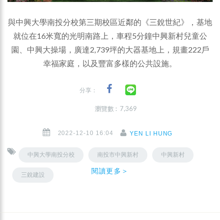
與中興大學南投分校第三期校區近鄰的《三銳世紀》，基地
就位在16米寬的光明南路上，車程5分鐘中興新村兒童公
園、中興大操場，廣達2,739坪的大器基地上，規畫222戶
幸福家庭，以及豐富多樣的公共設施。
分享：
瀏覽數 : 7,369
2022-12-10 16:04
YEN LI HUNG
中興大學南投分校
南投市中興新村
中興新村
閱讀更多＞
三銳建設