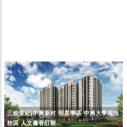
三銳世紀|中興新村 明星學區 中興大學南投
校區 人文書香訂製...