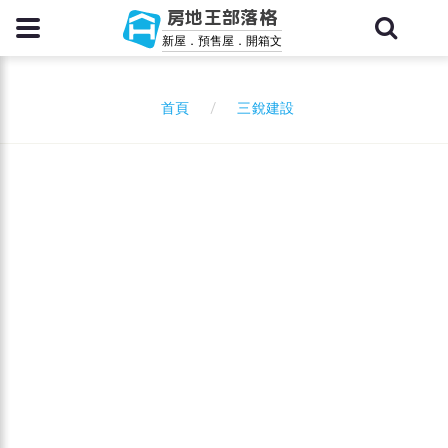
房地王部落格
新屋．預售屋．開箱文
三銳建設
首頁