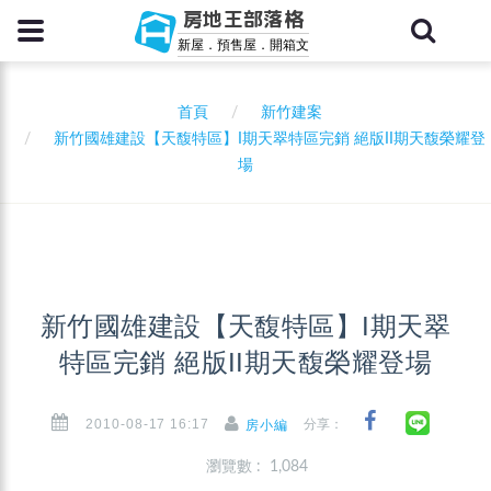
房地王部落格
新屋．預售屋．開箱文
首頁
新竹建案
新竹國雄建設【天馥特區】I期天翠特區完銷 絕版II期天馥榮耀登
場
新竹國雄建設【天馥特區】I期天翠
特區完銷 絕版II期天馥榮耀登場
2010-08-17 16:17
分享：
房小編
瀏覽數 : 1,084