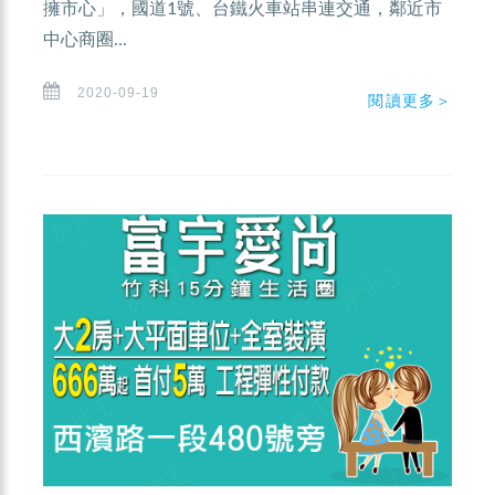
擁市心」，國道1號、台鐵火車站串連交通，鄰近市
中心商圈...
2020-09-19
閱讀更多＞