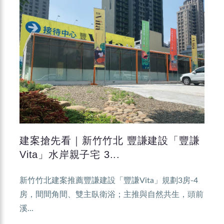
建案搶先看｜新竹竹北 豐謙建設「豐謙
Vita」水岸親子宅 3...
新竹竹北建案推薦豐謙建設「豐謙Vita」規劃3房-4
房，間間角間、雙主臥衛浴；主推與自然共生，頭前
溪...