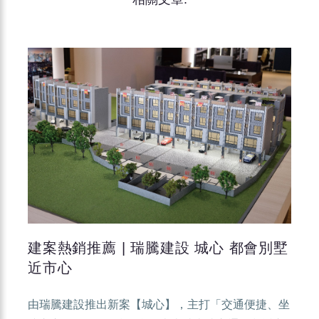
建案熱銷推薦 | 瑞騰建設 城心 都會別墅
近市心
由瑞騰建設推出新案【城心】，主打「交通便捷、坐