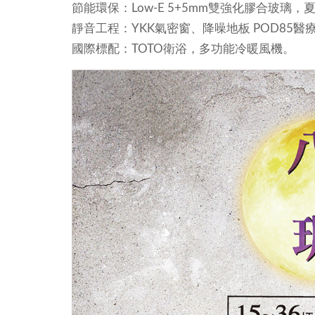
節能環保：Low-E 5+5mm雙強化膠合玻璃
靜音工程：YKK氣密窗、降噪地板 POD85
國際標配：TOTO衛浴，多功能冷暖風機。