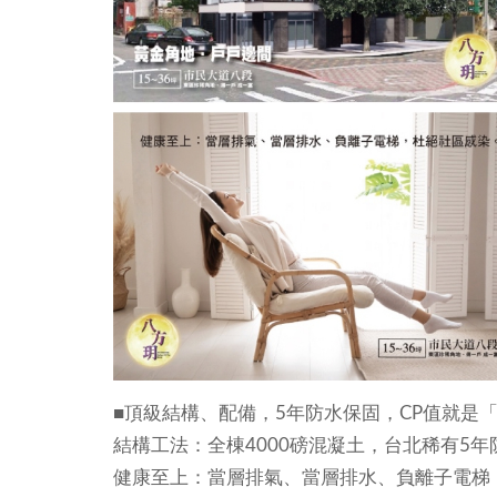
■頂級結構、配備，5年防水保固，CP值就是
結構工法：全棟4000磅混凝土，台北稀有5年
健康至上：當層排氣、當層排水、負離子電梯