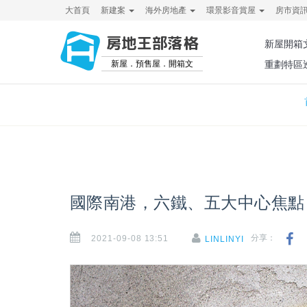
大首頁
新建案
海外房地產
環景影音賞屋
房市資
房地王部落格
新屋開箱
新屋．預售屋．開箱文
重劃特區
國際南港，六鐵、五大中心焦點
2021-09-08 13:51
分享：
LINLINYI