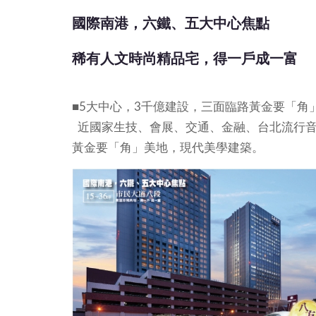
國際南港，六鐵、五大中心焦點
稀有人文時尚精品宅，得一戶成一富
■5大中心，3千億建設，三面臨路黃金要「角
近國家生技、會展、交通、金融、台北流行音
黃金要「角」美地，現代美學建築。