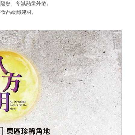
，夏隔熱、冬減熱量外散。
醫療食品級綠建材。