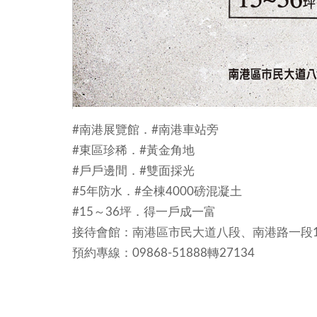
#南港展覽館．#南港車站旁
#東區珍稀．#黃金角地
#戶戶邊間．#雙面採光
#5年防水．#全棟4000磅混凝土
#15～36坪．得一戶成一富
接待會館：南港區市民大道八段、南港路一段1
預約專線：09868-51888轉27134