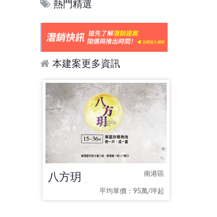
熱門精選
本建案更多資訊
八方玥
南港區
平均單價：95萬/坪起