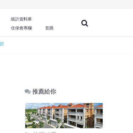
統計資料庫
住保會專欄
首購
玥
推薦給你