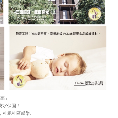
「高」
防水保固！
，杜絕社區感染。