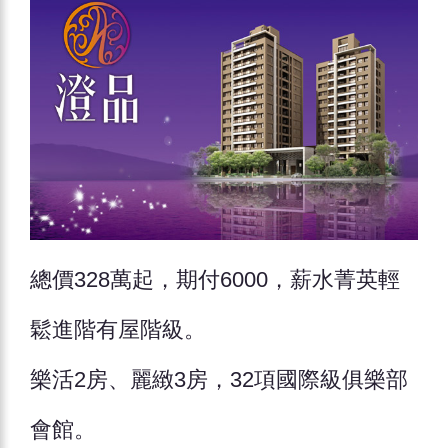
總價328萬起，期付6000，薪水菁英輕
鬆進階有屋階級。
樂活2房、麗緻3房，32項國際級俱樂部
會館。