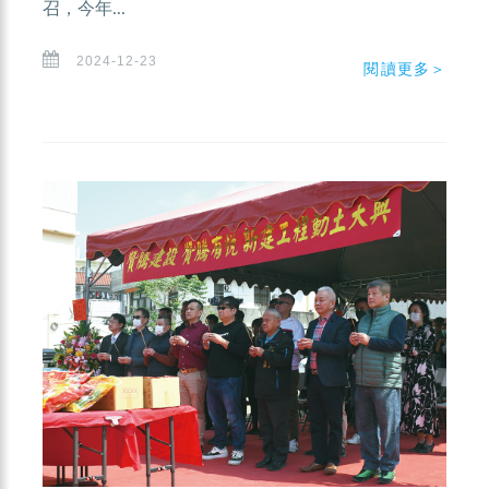
召，今年...
2024-12-23
閱讀更多＞