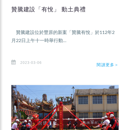
贊騰建設「有悅」 動土典禮
贊騰建設位於豐原的新案「贊騰有悅」於112年2
月22日上午十一時舉行動...
2023-03-06
閱讀更多＞