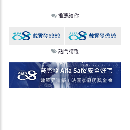
推薦給你
熱門精選