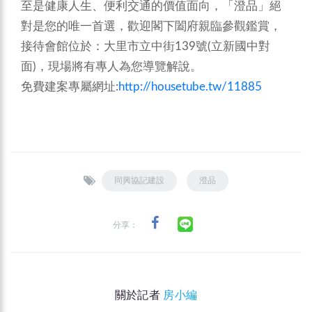
至是健康人生、便利交通的價值面向，「澄品」絕
對是您的唯一首選，歡迎閣下闔府親臨參觀鑑賞，
接待會館位於：大里市立中街139號(立新國中對
面)，現場將有專人為您導覽解說。
免費建案專屬網址:
http://housetube.tw/11885
同興協記建設
澄品
分享：
關於記者
房小編