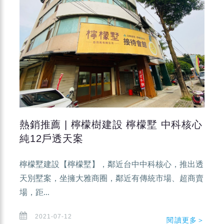
熱銷推薦 | 檸檬樹建設 檸檬墅 中科核心
純12戶透天案
檸檬墅建設【檸檬墅】，鄰近台中中科核心，推出透
天別墅案，坐擁大雅商圈，鄰近有傳統市場、超商賣
場，距...
2021-07-12
閱讀更多＞