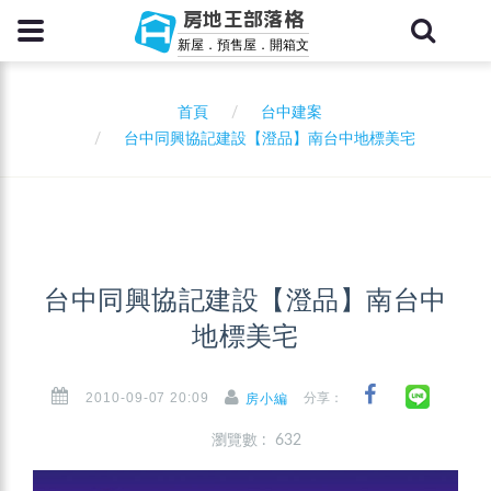
房地王部落格
新屋．預售屋．開箱文
首頁
台中建案
台中同興協記建設【澄品】南台中地標美宅
台中同興協記建設【澄品】南台中
地標美宅
2010-09-07 20:09
分享：
房小編
瀏覽數 : 632