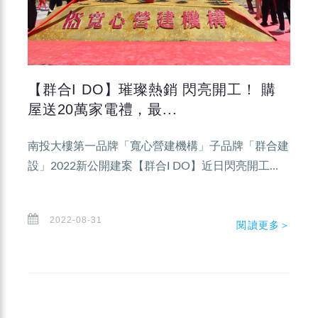
【群合I DO】璀璨熱銷 閃亮開工！ 購
屋送20萬家電禮，最...
南投大樓第一品牌「寬心營建機構」子品牌「群合建
設」2022新公開建案【群合I DO】近日閃亮開工...
2022-08-31
閱讀更多＞