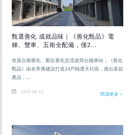
甄選善化 成就品味｜《善化甄品》電
梯、雙車、五衛全配備，僅2...
坐落台南善化、鄰近善化交流道與台鐵車站，《善化
甄品》由名帝勇建設打造24戶純透天社區，推出多款
產品，...
2025-04-22
閱讀更多＞