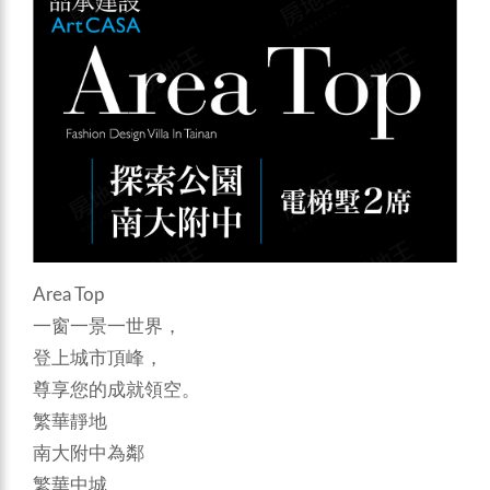
Area Top
一窗一景一世界，
登上城市頂峰，
尊享您的成就領空。
繁華靜地
南大附中為鄰
繁華中城