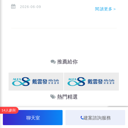
2026-06-09
閱讀更多＞
推薦給你
熱門精選
14人參與
聊天室
建案諮詢服務