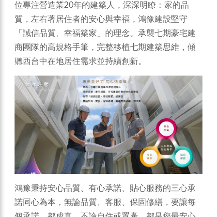
位專注營造業20年的建築人，深深明瞭：家的品
質，左右著居住者的安心與幸福，鴻豫建設堅守
「誠信品質、幸福築家」的理念。承襲七期豪宅建
商團隊的高規格手筆，完整移植七期建築思維，傾
聽西台中在地居住需求並持續創新。
鴻豫秉持安心品質、有心承諾、貼心服務的三心承
諾同心為本，無論品質、客服、保固修繕，要讓每
個承諾，都成真，不論自住或置產，都是您最安心