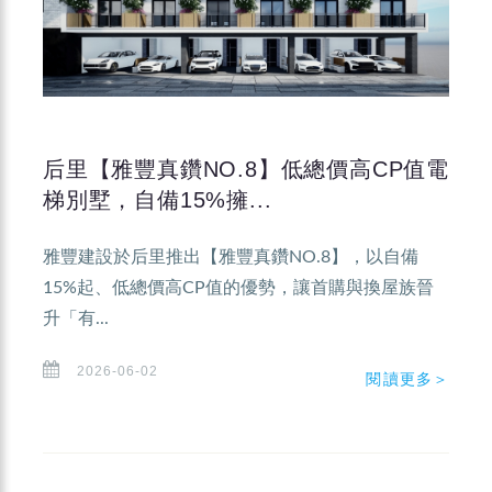
后里【雅豐真鑽NO.8】低總價高CP值電
梯別墅，自備15%擁...
雅豐建設於后里推出【雅豐真鑽NO.8】，以自備
15%起、低總價高CP值的優勢，讓首購與換屋族晉
升「有...
2026-06-02
閱讀更多＞