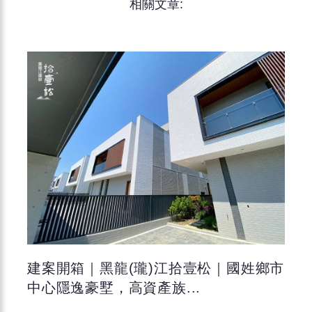
相關文章:
建案開箱｜黑龍(瓏)江拾壹松｜國姓鄉市
中心隱逸豪墅，高資產族...