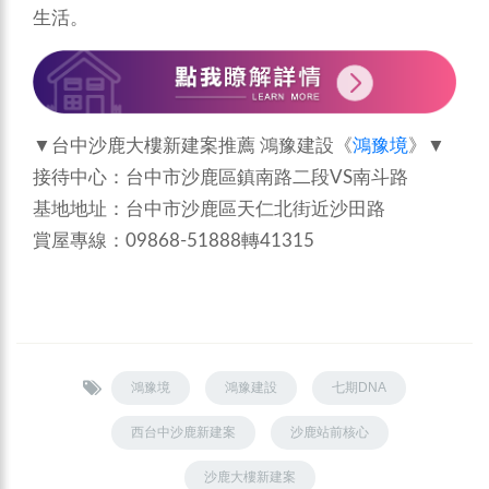
生活。
▼台中沙鹿大樓新建案推薦 鴻豫建設《
鴻豫境
》▼
接待中心：台中市沙鹿區鎮南路二段VS南斗路
基地地址：台中市沙鹿區天仁北街近沙田路
賞屋專線：09868-51888轉41315
鴻豫境
鴻豫建設
七期DNA
西台中沙鹿新建案
沙鹿站前核心
沙鹿大樓新建案