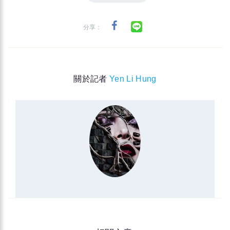
分享：
關於記者
Yen Li Hung