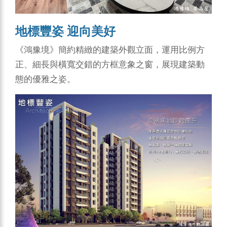
地標豐姿 迎向美好
《鴻豫境》簡約精緻的建築外觀立面，運用比例方
正、細長與橫寬交錯的方框意象之窗，展現建築動
態的優雅之姿。