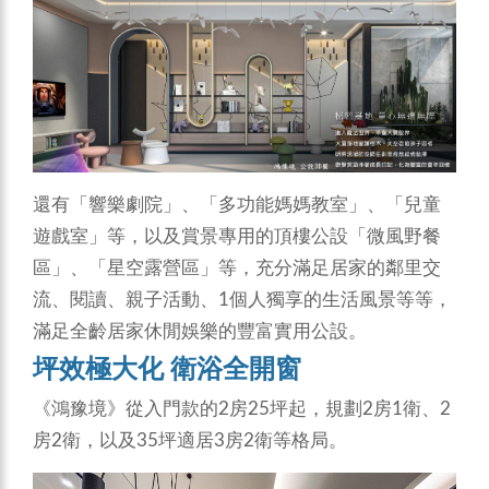
還有「響樂劇院」、「多功能媽媽教室」、「兒童
遊戲室」等，以及賞景專用的頂樓公設「微風野餐
區」、「星空露營區」等，充分滿足居家的鄰里交
流、閱讀、親子活動、1個人獨享的生活風景等等，
滿足全齡居家休閒娛樂的豐富實用公設。
坪效極大化 衛浴全開窗
《鴻豫境》從入門款的2房25坪起，規劃2房1衛、2
房2衛，以及35坪適居3房2衛等格局。