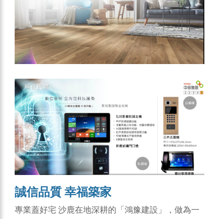
誠信品質 幸福築家
專業蓋好宅 沙鹿在地深耕的「鴻豫建設」，做為一