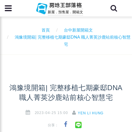
房地王部落格
新屋．預售屋．開箱文
首頁
台中新屋開箱文
鴻豫境開箱| 完整移植七期豪邸DNA 職人菁英沙鹿站前核心智慧
宅
鴻豫境開箱| 完整移植七期豪邸DNA
職人菁英沙鹿站前核心智慧宅
2023-04-25 15:00
YEN LI HUNG
分享：