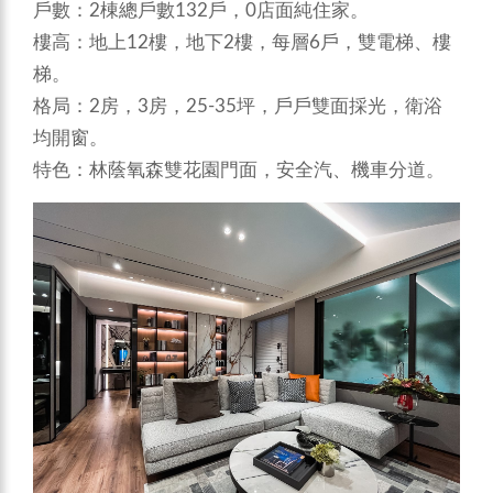
戶數：2棟總戶數132戶，0店面純住家。
樓高：地上12樓，地下2樓，每層6戶，雙電梯、樓
梯。
格局：2房，3房，25-35坪，戶戶雙面採光，衛浴
均開窗。
特色：林蔭氧森雙花園門面，安全汽、機車分道。