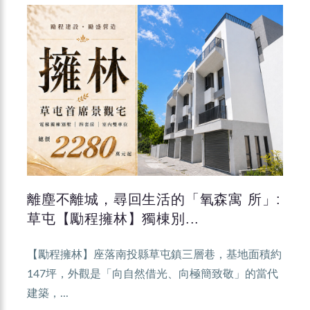
離塵不離城，尋回生活的「氧森寓 所」:
草屯【勵程擁林】獨棟別...
【勵程擁林】座落南投縣草屯鎮三層巷，基地面積約
147坪，外觀是「向自然借光、向極簡致敬」的當代
建築，...