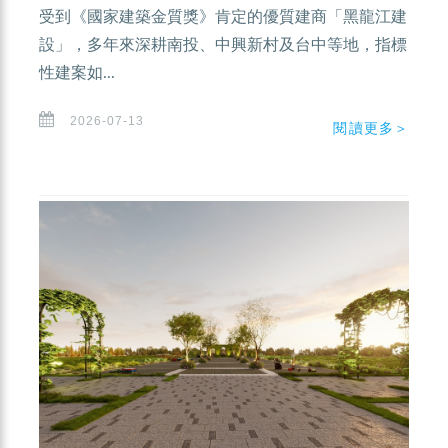
受到《國家建築金質獎》肯定的優質建商「黑龍江建
設」，多年來深耕南投、中興新村及台中等地，指標
性建案如...
2026-07-13
閱讀更多＞