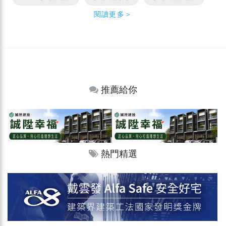
閱讀更多＞
推薦給你
熱門精選