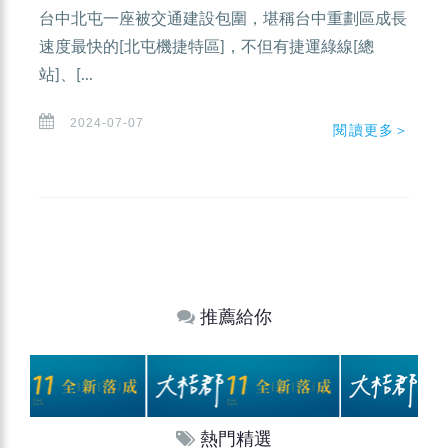
台中北屯一座被交通建設包圍，堪稱台中重劃區成長
速度最快的[北屯機捷特區]，不但有捷運綠線[總
站]、[...
2024-07-07
閱讀更多＞
推薦給你
熱門精選