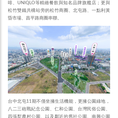
名品牌旗艦店；更與
啡、UNIQLO等精緻餐飲與知
松竹雙鐵共構站旁的松竹商圈、北屯路、一點利黃
昏市場、昌平路商圈串聯。
台中北屯11期不僅坐擁生活機能，更擁公園綠地，
八二三砲戰紀念公園、仁和公園、台灣民俗公園、
四張犁農村公園、以及鄰近的舊社公園、南興公園