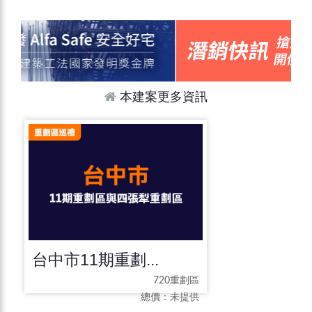
本建案更多資訊
台中市11期重劃...
720重劃區
總價：
未提供