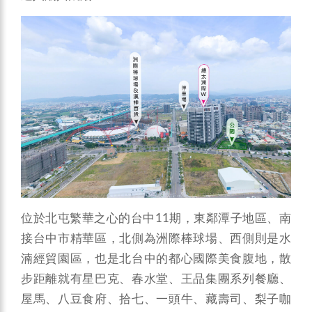
位於北屯繁華之心的台中11期，東鄰潭子地區、南
接台中市精華區，北側為洲際棒球場、西側則是水
湳經貿園區，也是北台中的都心國際美食腹地，散
步距離就有星巴克、春水堂、王品集團系列餐廳、
屋馬、八豆食府、拾七、一頭牛、藏壽司、梨子咖