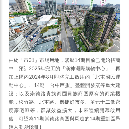
由於「市31」市場用地，緊鄰14期目前已開始招商
中，預計2025年完工的「漢神洲際購物中心」；再
加上區內2024年8月即將完工啟用的「北屯國民運
動中心」、14期「台中巨蛋」整體開發案等重大建
設；以及崇德路貴族商圈貴族商圈原有的商業機
能，松竹路、北屯路、機捷好市多、單元十二低密
度豪宅區等，群聚效益擴大，未來陸續開幕啟用
後，可望為11期崇德路商圈與周邊的14期重劃區帶
進人潮與錢潮！