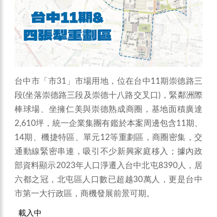
台中市「市31」市場用地，位在台中11期崇德路三
段(坐落崇德路三段及崇德十八路交叉口)，緊鄰洲際
棒球場、坐擁仁美與崇德熟成商圈，基地面積廣達
2,610坪，統一企業集團有鑑於本案周邊包含11期、
14期、機捷特區、單元12等重劃區，商圈密集，交
通動線緊密串連，吸引不少新興家庭移入；據內政
部資料顯示2023年人口淨遷入台中北屯8390人，居
六都之冠，北屯區人口數已超越30萬人，更是台中
市第一大行政區，商機發展前景可期。