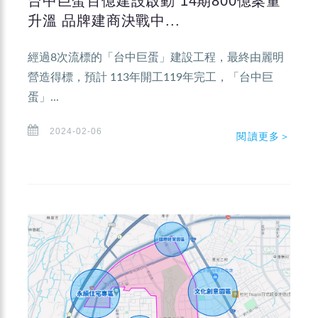
台中巨蛋百億建設啟動 14期800億案量
升溫 品牌建商決戰中...
經過8次流標的「台中巨蛋」建設工程，最終由麗明
營造得標，預計 113年開工119年完工，「台中巨
蛋」...
2024-02-06
閱讀更多＞