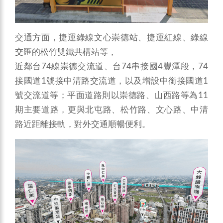
交通方面，捷運綠線文心崇德站、捷運紅線、綠線
交匯的松竹雙鐵共構站等，
近鄰台74線崇德交流道、台74串接國4豐潭段，74
接國道1號接中清路交流道，以及增設中銜接國道1
號交流道等；平面道路則以崇德路、山西路等為11
期主要道路，更與北屯路、松竹路、文心路、中清
路近距離接軌，對外交通順暢便利。