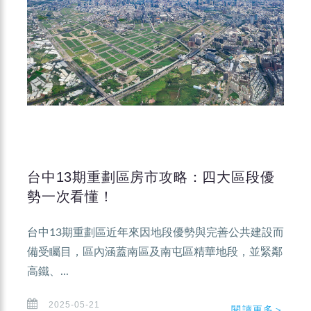
台中13期重劃區房市攻略：四大區段優
勢一次看懂！
台中13期重劃區近年來因地段優勢與完善公共建設而
備受矚目，區內涵蓋南區及南屯區精華地段，並緊鄰
高鐵、...
2025-05-21
閱讀更多＞