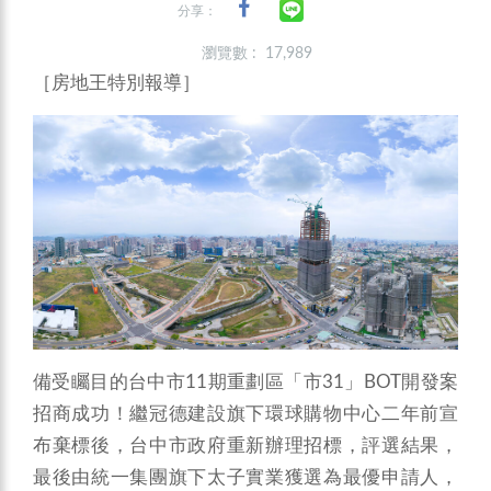
分享：
瀏覽數 : 17,989
［房地王特別報導］
備受矚目的台中市11期重劃區「市31」BOT開發案
招商成功！繼冠德建設旗下環球購物中心二年前宣
布棄標後，台中市政府重新辦理招標，評選結果，
最後由統一集團旗下太子實業獲選為最優申請人，