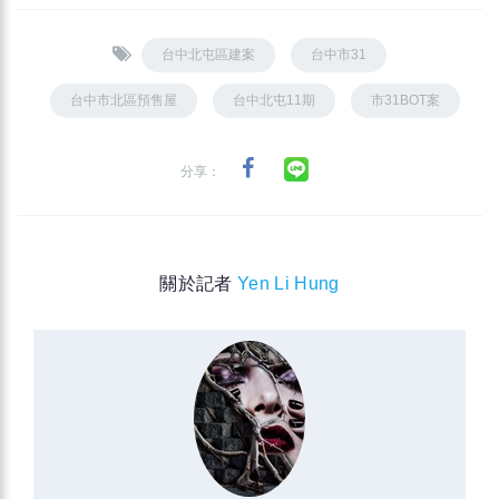
台中北屯區建案
台中市31
台中市北區預售屋
台中北屯11期
市31BOT案
分享：
關於記者
Yen Li Hung