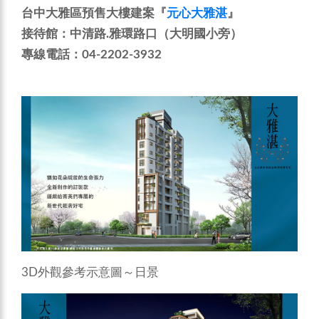
台中大雅區預售大樓建案『
元心大雅湛
』
接待館：中清路.雅環路口（大明國小旁）
專線電話：04-2202-3932
3D外觀參考示意圖～日景