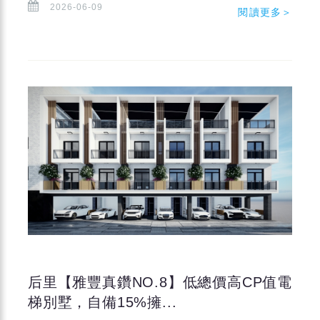
2026-06-09
閱讀更多＞
后里【雅豐真鑽NO.8】低總價高CP值電
梯別墅，自備15%擁...