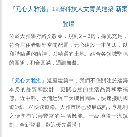
『
元心大雅湛
』12層科技人文菁英建築 新案
登場
位於大雅學府路文教圈，規劃2～3房，採光充足，
符合居住者動靜空間配置，元心建設一本初衷，以
和諧融通的精神，以精選的土地、結合各領域堅強
的團隊，和合圓滿，通融無礙。
『
元心大雅湛
』這座建築中，我們不僅關注於建築
本身的品質和設計，更關心您的生活品質和幸福
感。近中科、水湳經貿二大矚目園區，快速接軌國
道1號、74快速道路。大雅市區已發展成熟，享地利
之便享有完善豐富的生活機能。一級地段一流規
劃，全新登場，歡迎優先選購！