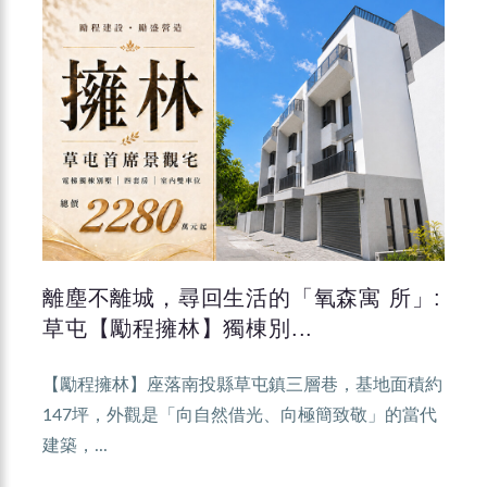
離塵不離城，尋回生活的「氧森寓 所」:
草屯【勵程擁林】獨棟別...
【勵程擁林】座落南投縣草屯鎮三層巷，基地面積約
147坪，外觀是「向自然借光、向極簡致敬」的當代
建築，...