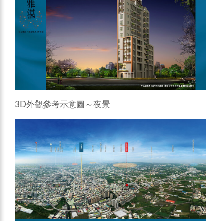
3D外觀參考示意圖～夜景