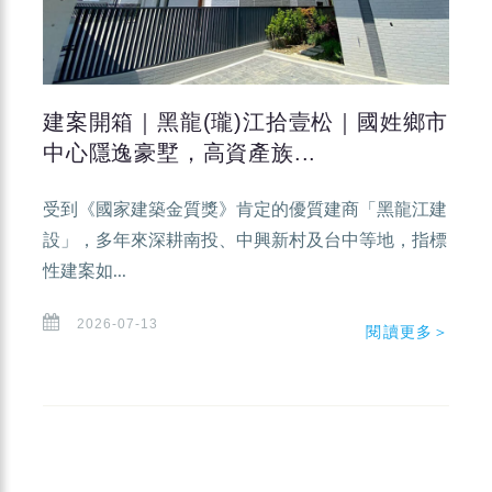
建案開箱｜黑龍(瓏)江拾壹松｜國姓鄉市
中心隱逸豪墅，高資產族...
受到《國家建築金質獎》肯定的優質建商「黑龍江建
設」，多年來深耕南投、中興新村及台中等地，指標
性建案如...
2026-07-13
閱讀更多＞