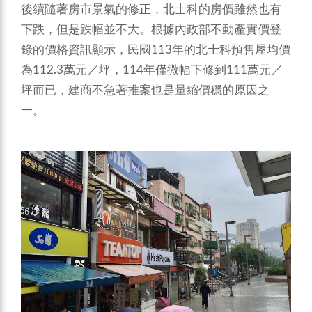
後續隨著房市景氣的修正，北士科的房價雖然也有
下跌，但是跌幅並不大。根據內政部不動產實價登
錄的價格資訊顯示，民國113年的北士科預售屋均價
為112.3萬元／坪，114年僅微幅下修到111萬元／
坪而已，建商不急著推案也是量縮價穩的原因之
一。