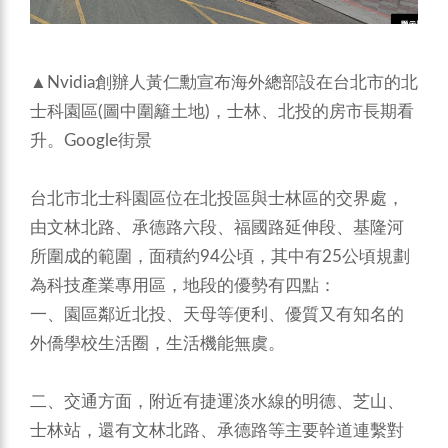
▲Nvidia創辦人黃仁勳宣布海外總部設在台北市的北
士科園區(圖中圍籬土地)，士林、北投的房市長期看
升。Google街景
台北市北士科園區位在北投區與士林區的交界處，
由文林北路、承德路六段、福國路延伸段、基隆河
所圍成的範圍，面積約94公頃，其中有25公頃規劃
為科技產業專用區，地段的優勢有四點：
一、園區鄰近北投、天母等便利、優質又有知名的
外僑學校生活圈，生活機能無虞。
二、交通方面，附近有捷運淡水線的明德、芝山、
士林站，還有文林北路、承德路等主要幹道連繫對