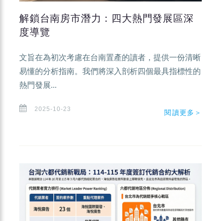
解鎖台南房市潛力：四大熱門發展區深
度導覽
文旨在為初次考慮在台南置產的讀者，提供一份清晰
易懂的分析指南。我們將深入剖析四個最具指標性的
熱門發展...
2025-10-23
閱讀更多＞