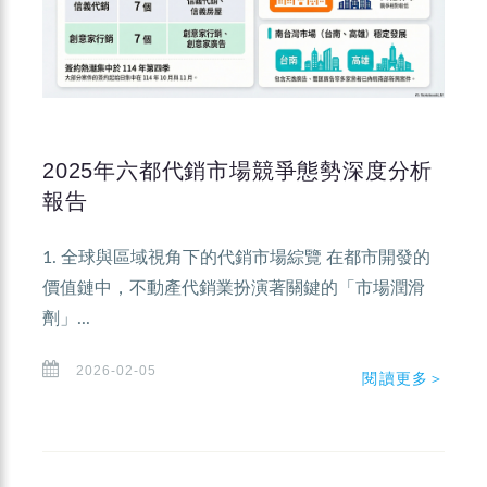
2025年六都代銷市場競爭態勢深度分析
報告
1. 全球與區域視角下的代銷市場綜覽 在都市開發的
價值鏈中，不動產代銷業扮演著關鍵的「市場潤滑
劑」...
2026-02-05
閱讀更多＞