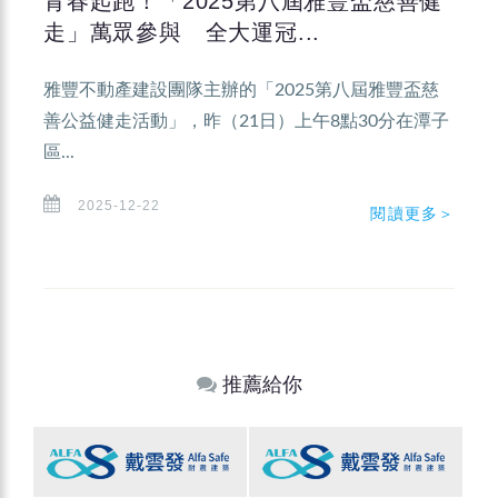
青春起跑！「2025第八屆雅豐盃慈善健
走」萬眾參與 全大運冠...
雅豐不動產建設團隊主辦的「2025第八屆雅豐盃慈
善公益健走活動」，昨（21日）上午8點30分在潭子
區...
2025-12-22
閱讀更多＞
推薦給你