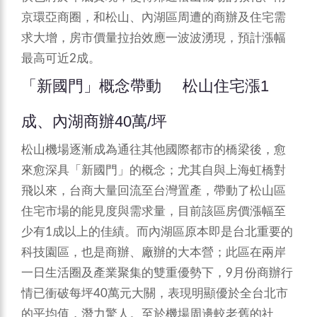
京環亞商圈，和松山、內湖區周遭的商辦及住宅需
求大增，房市價量拉抬效應一波波湧現，預計漲幅
最高可近2成。
「新國門」概念帶動 松山住宅漲1
成、內湖商辦40萬/坪
松山機場逐漸成為通往其他國際都市的橋梁後，愈
來愈深具「新國門」的概念；尤其自與上海虹橋對
飛以來，台商大量回流至台灣置產，帶動了松山區
住宅市場的能見度與需求量，目前該區房價漲幅至
少有1成以上的佳績。而內湖區原本即是台北重要的
科技園區，也是商辦、廠辦的大本營；此區在兩岸
一日生活圈及產業聚集的雙重優勢下，9月份商辦行
情已衝破每坪40萬元大關，表現明顯優於全台北市
的平均值，潛力驚人。至於機場周邊較老舊的社