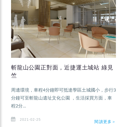
斬龍山公園正對面，近捷運土城站 綠見
竺
周邊環境，車程4分鐘即可抵達學區土城國小，步行3
分鐘可至斬龍山遺址文化公園 ，生活採買方面，車
程2分...
2021-02-25
閱讀更多＞