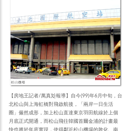
【房地王記者/萬真彣報導】自今(99)年6月中旬，台
北松山與上海虹橋對飛啟航後，「兩岸一日生活
圈」儼然成形，加上松山直達東京羽田航線於上個
月底正式開通，而松山飛往韓國首爾金浦的計畫最
快也將於年底實現，使得鄰近松山機場的敦化、南