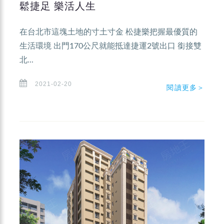
鬆捷足 樂活人生
在台北市這塊土地的寸土寸金 松捷樂把握最優質的
生活環境 出門170公尺就能抵達捷運2號出口 銜接雙
北...
2021-02-20
閱讀更多＞