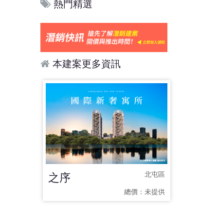
熱門精選
本建案更多資訊
之序
北屯區
總價：
未提供