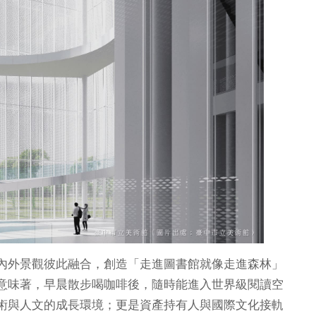
內外景觀彼此融合，創造「走進圖書館就像走進森林」
意味著，早晨散步喝咖啡後，隨時能進入世界級閱讀空
術與人文的成長環境；更是資產持有人與國際文化接軌