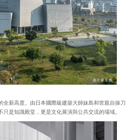
的全新高度。由日本國際級建築大師妹島和世親自操刀
不只是知識殿堂，更是文化展演與公共交流的場域。