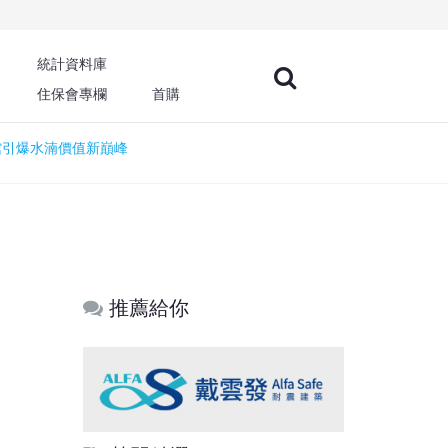
統計資料庫
住保會專欄
首購
美術館引爆水湳價值新巔峰
推薦給你