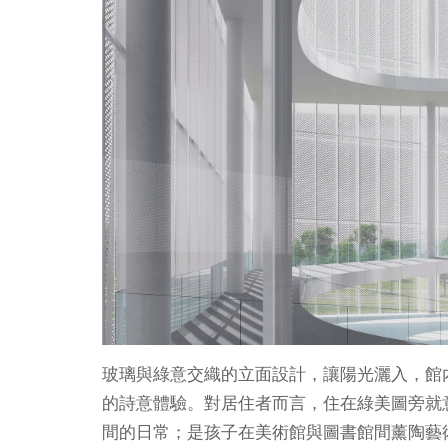
玻璃與綠意交織的立面設計，讓陽光灑入，館
的詩意體驗。對居住者而言，住在綠美圖旁就
間的日常；是孩子在美術館與圖書館間薰陶藝