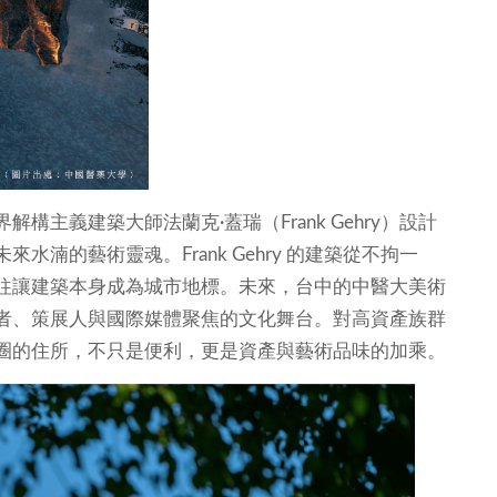
主義建築大師法蘭克·蓋瑞（Frank Gehry）設計
湳的藝術靈魂。Frank Gehry 的建築從不拘一
往讓建築本身成為城市地標。未來，台中的中醫大美術
者、策展人與國際媒體聚焦的文化舞台。對高資產族群
圈的住所，不只是便利，更是資產與藝術品味的加乘。