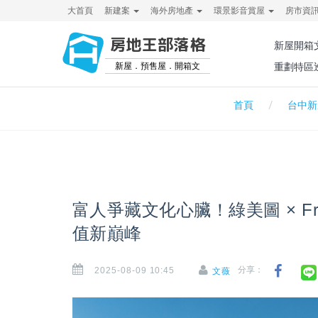
大首頁
新建案
海外房地產
環景影音賞屋
房市資
房地王部落格
新屋開箱
新屋．預售屋．開箱文
重劃特區
首頁
台中新
富人爭藏文化心臟！綠美圖 × Fr
值新巔峰
2025-08-09 10:45
分享：
文薇