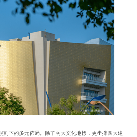
規劃下的多元佈局。除了兩大文化地標，更坐擁四大建