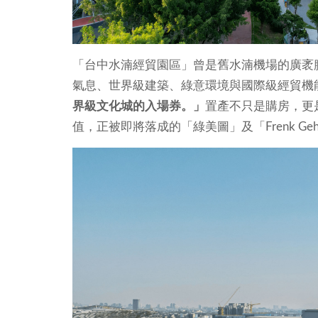
「台中水湳經貿園區」曾是舊水湳機場的廣袤
氣息、世界級建築、綠意環境與國際級經貿機
界級文化城的入場券。」
置產不只是購房，更
值，正被即將落成的「綠美圖」及「Frenk G