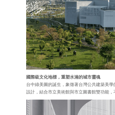
國際級文化地標，重塑水湳的城市靈魂
台中綠美圖的誕生，象徵著台灣公共建築美學
設計，結合市立美術館與市立圖書館雙功能，