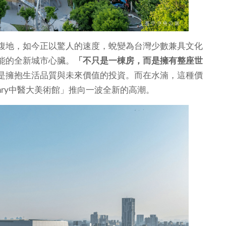
腹地，如今正以驚人的速度，蛻變為台灣少數兼具文化
能的全新城市心臟。
「不只是一棟房，而是擁有整座世
是擁抱生活品質與未來價值的投資。而在水湳，這種價
ehry中醫大美術館」推向一波全新的高潮。