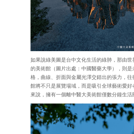
如果說綠美圖是台中文化生活的綠肺，那由世界解構
的美術館（圖片出處：中國醫藥大學），則是未來水
格，曲線、折面與金屬光澤交錯出的張力，往
館將不只是展覽場域，而是吸引全球藝術愛好
來說，擁有一個離中醫大美術館僅數分鐘生活