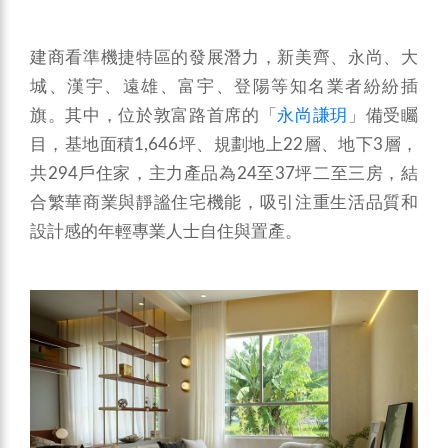
建商看準機捷特區的發展潛力，新美齊、永尚、大
城、漢宇、遠雄、富宇、登陽等知名業者紛紛插
旗。其中，位於敦富路首席的「
永尚謙玥
」備受矚
目，基地面積1,646坪、規劃地上22層、地下3層，
共294戶住家，主力產品為24至37坪二至三房，結
合繁華商業與靜謐住宅機能，吸引注重生活品質和
設計感的年輕專業人士自住與置產。