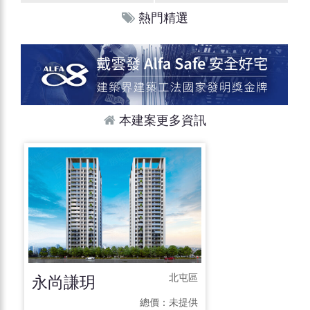
熱門精選
本建案更多資訊
永尚謙玥
北屯區
總價：
未提供