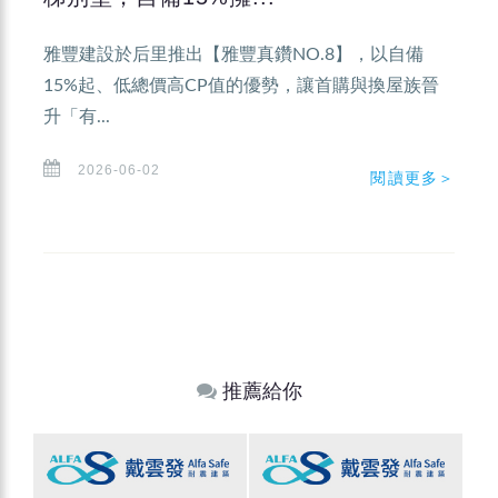
雅豐建設於后里推出【雅豐真鑽NO.8】，以自備
15%起、低總價高CP值的優勢，讓首購與換屋族晉
升「有...
2026-06-02
閱讀更多＞
推薦給你