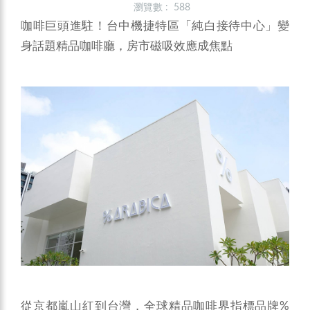
瀏覽數 : 588
咖啡巨頭進駐！台中機捷特區「純白接待中心」變
身話題精品咖啡廳，房市磁吸效應成焦點
從京都嵐山紅到台灣，全球精品咖啡界指標品牌%