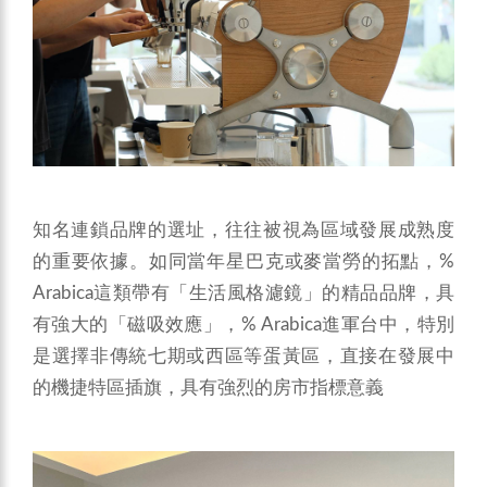
知名連鎖品牌的選址，往往被視為區域發展成熟度
的重要依據。如同當年星巴克或麥當勞的拓點，%
Arabica這類帶有「生活風格濾鏡」的精品品牌，具
有強大的「磁吸效應」，% Arabica進軍台中，特別
是選擇非傳統七期或西區等蛋黃區，直接在發展中
的機捷特區插旗，具有強烈的房市指標意義