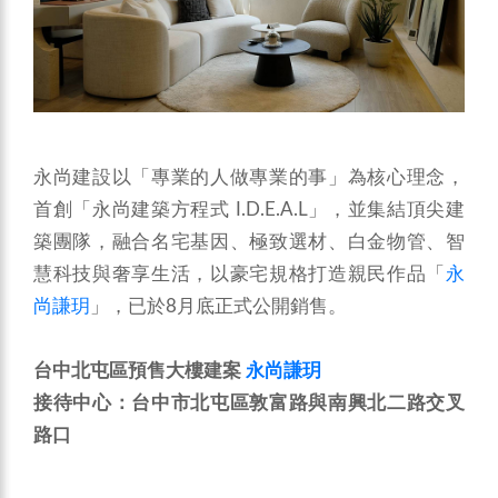
永尚建設以「專業的人做專業的事」為核心理念，
首創「永尚建築方程式 I.D.E.A.L」，並集結頂尖建
築團隊，融合名宅基因、極致選材、白金物管、智
慧科技與奢享生活，以豪宅規格打造親民作品「
永
尚謙玥
」，已於8月底正式公開銷售。
台中北屯區預售大樓建案
永尚謙玥
接待中心：台中市北屯區敦富路與南興北二路交叉
路口