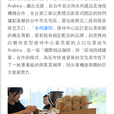
Arabica，繼台北後，在台中首次與永尚建設及海悅
機構合作，全台第三家以實體店面形式開設的快閃
據點落腳於台中市北屯區，選址南興北二路與敦富
路交叉口，「
永尚謙玥
」接待中心設計是以美術館
的概念籌劃，當初就有鎖定配合的品牌，刻意將純
白幾何造型接待中心最亮眼的入口位置給%
Arabica，這一場「國際精品咖啡」與「區域指標建
案」合作的模式，為近年快速發展的北屯房市投下
了一枚重量級的商業震撼彈，預示著機捷商圈的巨
大發展潛力。