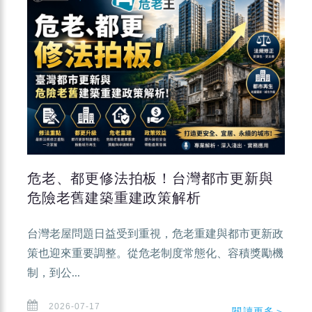
危老、都更修法拍板！台灣都市更新與
危險老舊建築重建政策解析
台灣老屋問題日益受到重視，危老重建與都市更新政
策也迎來重要調整。從危老制度常態化、容積獎勵機
制，到公...
2026-07-17
閱讀更多＞