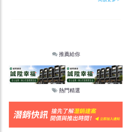
推薦給你
熱門精選