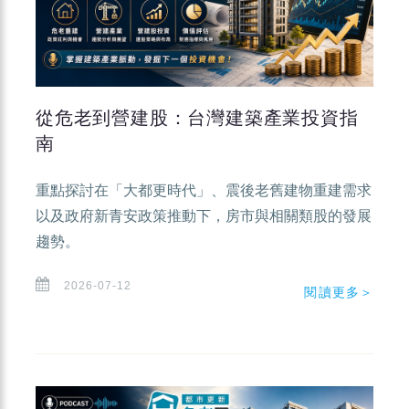
從危老到營建股：台灣建築產業投資指
南
重點探討在「大都更時代」、震後老舊建物重建需求
以及政府新青安政策推動下，房市與相關類股的發展
趨勢。
2026-07-12
閱讀更多＞