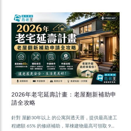
2026年老宅延壽計畫：老屋翻新補助申
請全攻略
針對 屋齡30年以上 的公寓與透天厝，提供最高達工
程總額 65% 的修繕補助，單棟建物最高可領取 9...