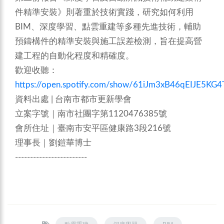
件精準安裝》則著重於技術實踐，研究如何利用
BIM、深度學習、點雲重建等多種先進技術，輔助
預鑄構件的精準安裝與施工誤差檢測，旨在提高營
建工程的自動化程度和精確度。
歡迎收聽：
https://open.spotify.com/show/61iJm3xB46qEIJE5KG
資料出處 | 台南市都市更新學會
立案字號｜南市社團字第1120476385號
會所住址｜臺南市安平區健康路3段216號
理事長｜劉鎧華博士
------------------------