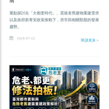
南
重點探討在「大都更時代」、震後老舊建物重建需求
以及政府新青安政策推動下，房市與相關類股的發展
趨勢。
2026-07-12
閱讀更多＞