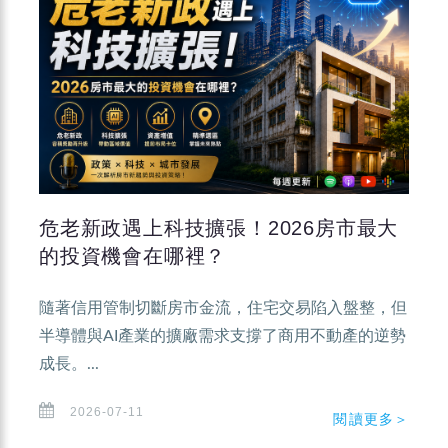
危老新政遇上科技擴張！2026房市最大
的投資機會在哪裡？
隨著信用管制切斷房市金流，住宅交易陷入盤整，但
半導體與AI產業的擴廠需求支撐了商用不動產的逆勢
成長。...
2026-07-11
閱讀更多＞