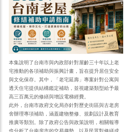
本集說明了台南市與內政部針對屋齡三十年以上老
宅推動的各項補助與振興計畫，旨在提升居住安全
與文化保存。其中，「老宅延壽」專案針對公寓與
透天住宅提供結構鑑定補助，並視建築類型給予最
高三百萬元的修繕與增設電梯經費。
此外，台南市政府文化局亦針對歷史街區與古老房
舍辦理專項補助，涵蓋建物整修、規劃設計及教育
推廣等類別。除了政府公告與政策說明，相關報導
也分析了台南房市的交易趨勢，以及民眾對修繕成