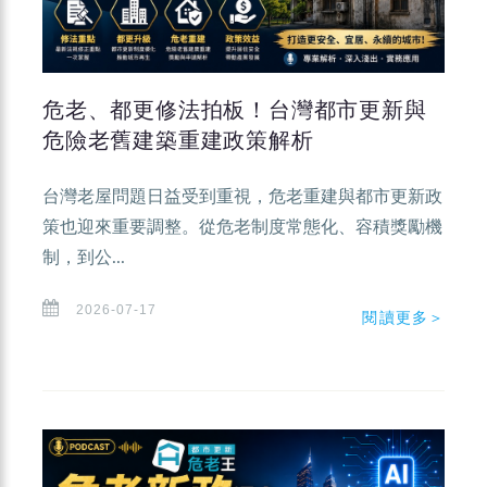
危老、都更修法拍板！台灣都市更新與
危險老舊建築重建政策解析
台灣老屋問題日益受到重視，危老重建與都市更新政
策也迎來重要調整。從危老制度常態化、容積獎勵機
制，到公...
2026-07-17
閱讀更多＞