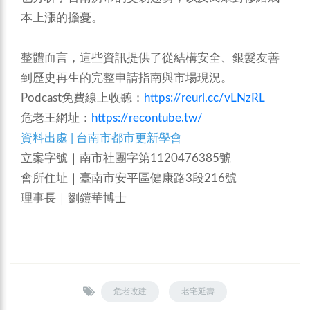
本上漲的擔憂。
整體而言，這些資訊提供了從結構安全、銀髮友善
到歷史再生的完整申請指南與市場現況。
Podcast免費線上收聽：
https://reurl.cc/vLNzRL
危老王網址：
https://recontube.tw/
資料出處 | 台南市都市更新學會
立案字號｜南市社團字第1120476385號
會所住址｜臺南市安平區健康路3段216號
理事長｜劉鎧華博士
危老改建
老宅延壽