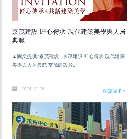
京茂建設 匠心傳承 現代建築美學與人居
典範
▲圖文提供/京茂建設 京茂建設 匠心傳承 現代建築
美學與人居典範 京茂建設於...
2024-12-26
閱讀更多＞