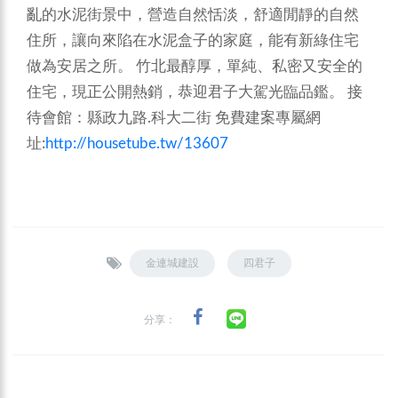
亂的水泥街景中，營造自然恬淡，舒適閒靜的自然
住所，讓向來陷在水泥盒子的家庭，能有新綠住宅
做為安居之所。
竹北最醇厚，單純、私密又安全的
住宅，現正公開熱銷，恭迎君子大駕光臨品鑑。
接
待會館：縣政九路.科大二街
免費建案專屬網
址:
http://housetube.tw/13607
金連城建設
四君子
分享：