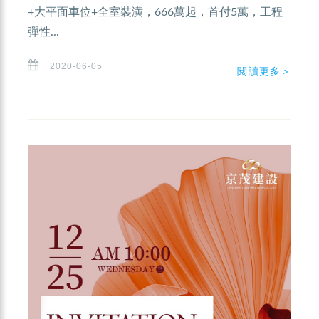
+大平面車位+全室裝潢，666萬起，首付5萬，工程
彈性...
2020-06-05
閱讀更多＞