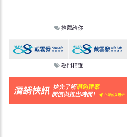
推薦給你
熱門精選