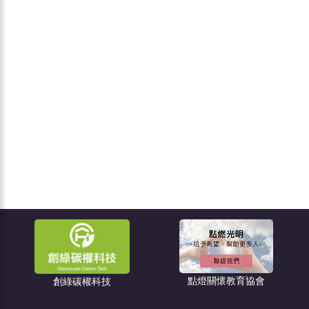
點燈關懷教育協會
住宅消保會