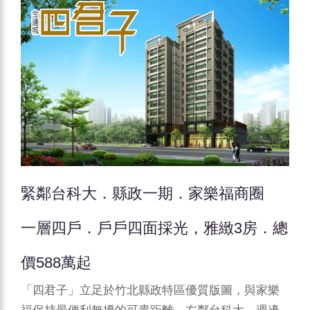
緊鄰台科大．縣政一期．家樂福商圈
一層四戶．戶戶四面採光，雅緻3房．總
價588萬起
「四君子」立足於竹北縣政特區優質版圖，與家樂