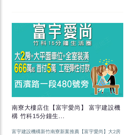
南寮大樓店住【富宇愛尚】 富宇建設機
構 竹科15分鐘生...
富宇建設機構新竹南寮新案推薦【富宇愛尚】大2房