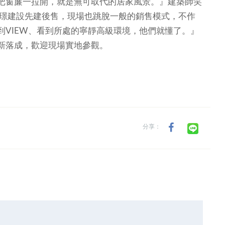
把窗簾一拉開，就是無可取代的居家風景。』建築師笑
璟建設先建後售，現場也跳脫一般的銷售模式，不作
到VIEW、看到所處的寧靜高級環境，他們就懂了。』
新落成，歡迎現場實地參觀。
分享：