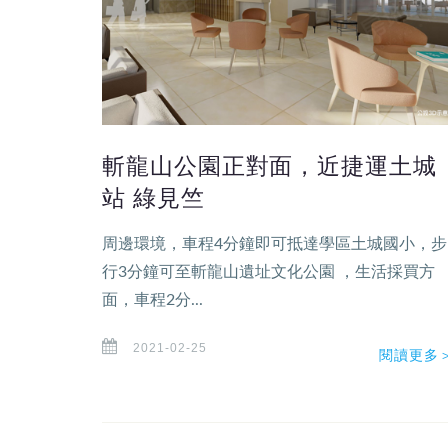
斬龍山公園正對面，近捷運土城
站 綠見竺
周邊環境，車程4分鐘即可抵達學區土城國小，步
行3分鐘可至斬龍山遺址文化公園 ，生活採買方
面，車程2分...
2021-02-25
閱讀更多