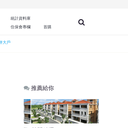
統計資料庫
住保會專欄
首購
併大戶
推薦給你