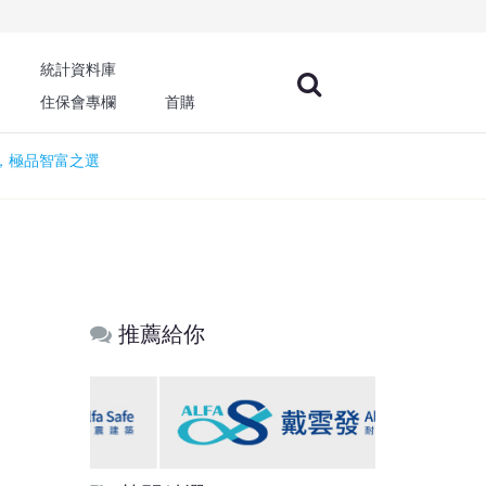
統計資料庫
住保會專欄
首購
墅，極品智富之選
推薦給你