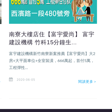
南寮大樓店住【富宇愛尚】 富宇
建設機構 竹科15分鐘生...
富宇建設機構新竹南寮新案推薦【富宇愛尚】大2
房+大平面車位+全室裝潢，666萬起，首付5萬，
工程彈性...
2020-06-05
＞
閱讀更多＞