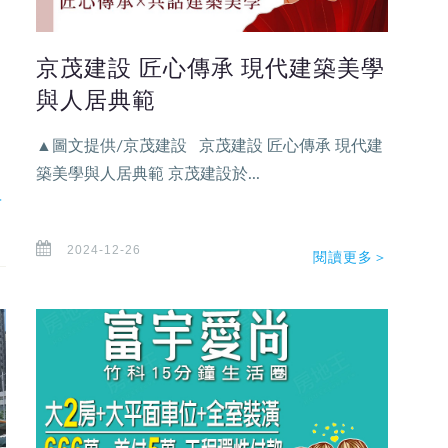
京茂建設 匠心傳承 現代建築美學
、
與人居典範
▲圖文提供/京茂建設 京茂建設 匠心傳承 現代建
築美學與人居典範 京茂建設於...
＞
2024-12-26
閱讀更多＞