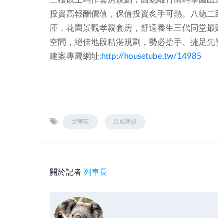
投資高報酬價值，保值投資炙手可熱。八德二路
庫，花園景觀孝親套房，舒適養生三代同堂最
空間，絕佳地段精湛規劃，勢必搶手、捷足先登
建案專屬網址:
http://housetube.tw/14985
文華苑
足成建設
關於記者
列車長