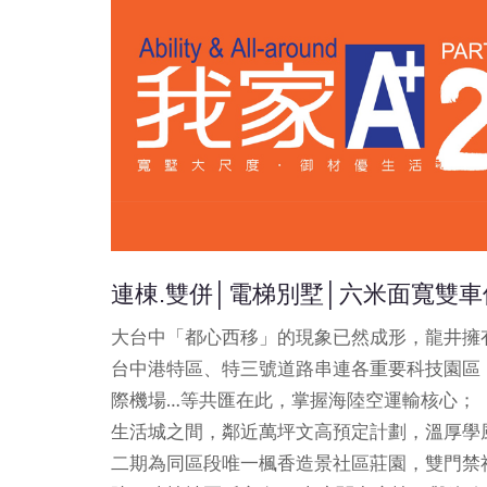
連棟.雙併│電梯別墅│六米面寬雙車
大台中「都心西移」的現象已然成形，龍井擁
台中港特區、特三號道路串連各重要科技園區
際機場…等共匯在此，掌握海陸空運輸核心；
生活城之間，鄰近萬坪文高預定計劃，溫厚學
二期為同區段唯一楓香造景社區莊園，雙門禁