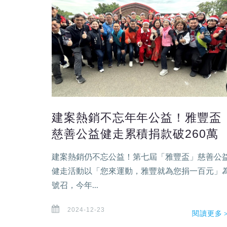
建案熱銷不忘年年公益！雅豐盃
慈善公益健走累積捐款破260萬
建案熱銷仍不忘公益！第七屆「雅豐盃」慈善公
健走活動以「您來運動，雅豐就為您捐一百元」
號召，今年...
2024-12-23
閱讀更多