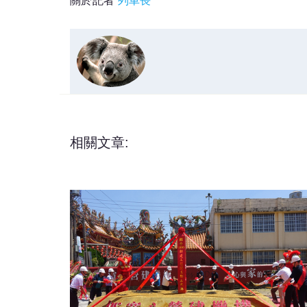
關於記者
列車長
相關文章: