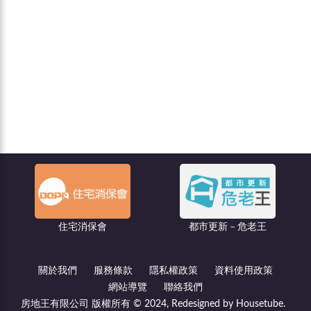
聯億廣告
都市更新－危老王
關於我們
服務條款
隱私權政策
資料使用政策
網站導覽
聯絡我們
房地王有限公司 版權所有 © 2024, Redesigned by Housetube.