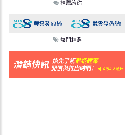
推薦給你
熱門精選