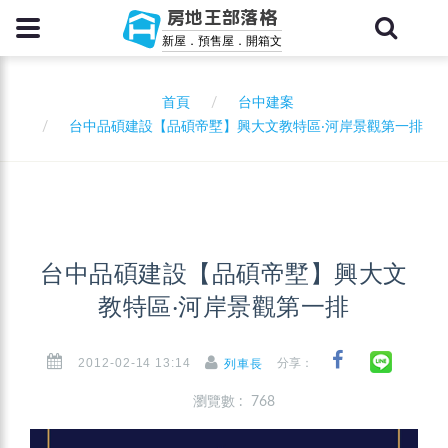
房地王部落格
新屋．預售屋．開箱文
首頁
台中建案
台中品碩建設【品碩帝墅】興大文教特區‧河岸景觀第一排
台中品碩建設【品碩帝墅】興大文
教特區‧河岸景觀第一排
2012-02-14 13:14
分享：
列車長
瀏覽數 : 768