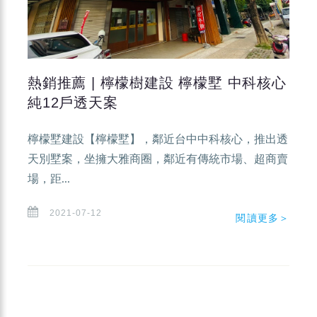
熱銷推薦 | 檸檬樹建設 檸檬墅 中科核心
純12戶透天案
檸檬墅建設【檸檬墅】，鄰近台中中科核心，推出透
天別墅案，坐擁大雅商圈，鄰近有傳統市場、超商賣
場，距...
2021-07-12
閱讀更多＞