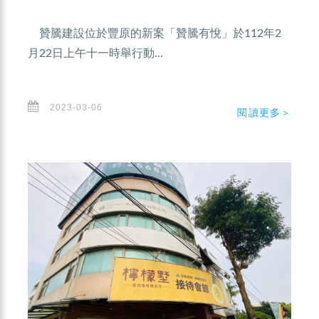
贊騰建設位於豐原的新案「贊騰有悅」於112年2
月22日上午十一時舉行動...
2023-03-06
閱讀更多＞