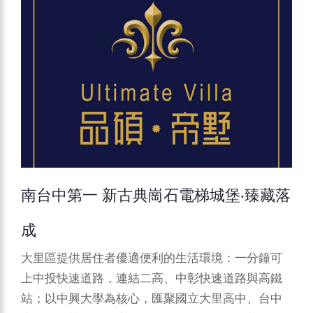
南台中第一 新古典崗石電梯城堡‧臻藏落
成
大里區提供居住者優適便利的生活環境：一分鐘可
上中投快速道路，連結二高、中彰快速道路與高鐵
站；以中興大學為核心，匯聚國立大里高中、台中