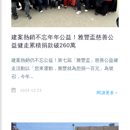
建案熱銷不忘年年公益！雅豐盃慈善公
益健走累積捐款破260萬
建案熱銷仍不忘公益！第七屆「雅豐盃」慈善公益健
走活動以「您來運動，雅豐就為您捐一百元」為號
召，今年...
2024-12-23
閱讀更多＞