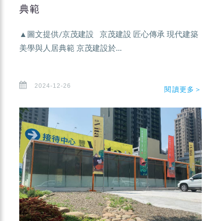
典範
▲圖文提供/京茂建設 京茂建設 匠心傳承 現代建築
美學與人居典範 京茂建設於...
2024-12-26
閱讀更多＞