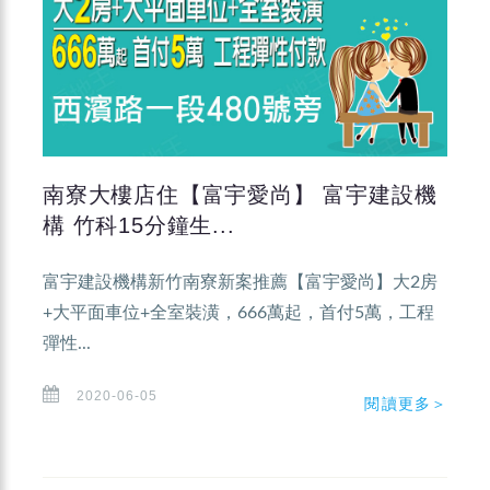
南寮大樓店住【富宇愛尚】 富宇建設機
構 竹科15分鐘生...
富宇建設機構新竹南寮新案推薦【富宇愛尚】大2房
+大平面車位+全室裝潢，666萬起，首付5萬，工程
彈性...
2020-06-05
閱讀更多＞