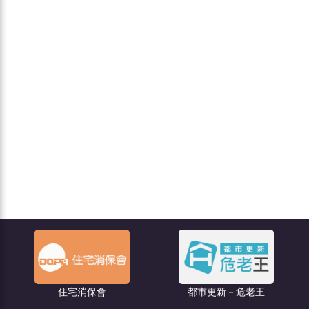
聯億
住宅消保會
都市更新－危老王