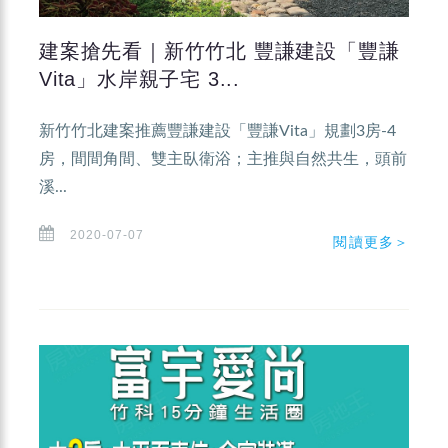
建案搶先看｜新竹竹北 豐謙建設「豐謙
Vita」水岸親子宅 3...
新竹竹北建案推薦豐謙建設「豐謙Vita」規劃3房-4
房，間間角間、雙主臥衛浴；主推與自然共生，頭前
溪...
2020-07-07
閱讀更多＞