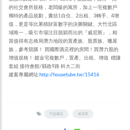
的社交會所規格，老闆級的寓所，加上一宅複數戶
獨特的產品規劃，囊括1自住、2出租、3轉手、4增
值，更是等比累積財富數字的決勝關鍵。大竹北區
域唯一，吸引市場注目脱穎而出的『威尼斯』，相
當值得有志佈局潛力地段的置產族、股票族、獵屋
族，參考競購！
買國際酒店裡的房間！買潛力股的
增值規格！ 鍍金宅複數戶，置產、出租、增值 穩賺
套組 接待會館/縣政9路 科大二街
建案專屬網址:
http://housetube.tw/15416
竹益建設
威尼斯