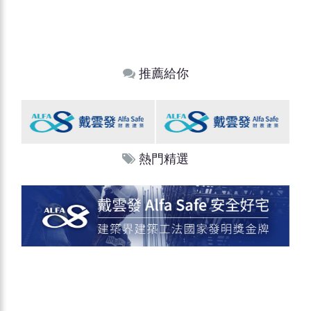
推薦給你
熱門精選