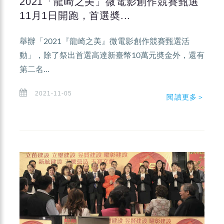
2021「龍崎之美」微電影創作競賽甄選
11月1日開跑，首選奬...
舉辦「2021『龍崎之美』微電影創作競賽甄選活
動」，除了祭出首選高達新臺幣10萬元奬金外，還有
第二名...
2021-11-05
閱讀更多＞