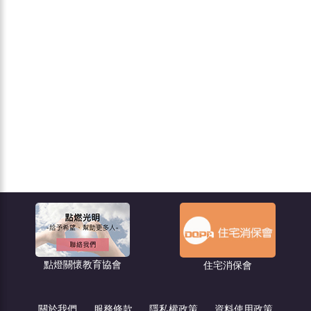
會
住宅消保會
都市更新－危老王
關於我們
服務條款
隱私權政策
資料使用政策