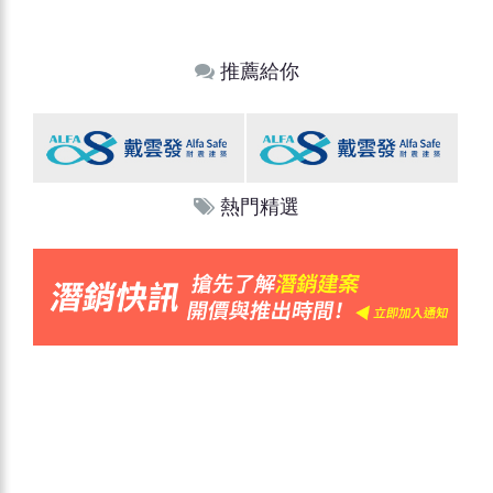
推薦給你
熱門精選