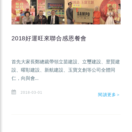
2018好運旺來聯合感恩餐會
首先大家長鄭總裁帶領立苗建設、立璽建設、昱賢建
設、曜彰建設、新航建設、玉寶文創等公司全體同
仁，向與會...
2018-03-01
閱讀更多＞