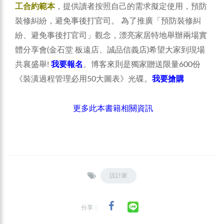
工合約範本
，提供讀者按照自己的需求擬定使用，預防
裝修糾紛，避免事後打官司。
為了推廣「預防裝修糾
紛、避免事後打官司」觀念，漂亮家居特地舉辦兩場實
體分享會(金石堂 板遠店、誠品信義店)希望大家到現場
共襄盛舉!
我要報名
。博客來則是獨家贈送限量600份
《裝潢過程管理必用50大圖表》光碟。
我要搶購
更多此本書籍相關資訊
設計家
分享：