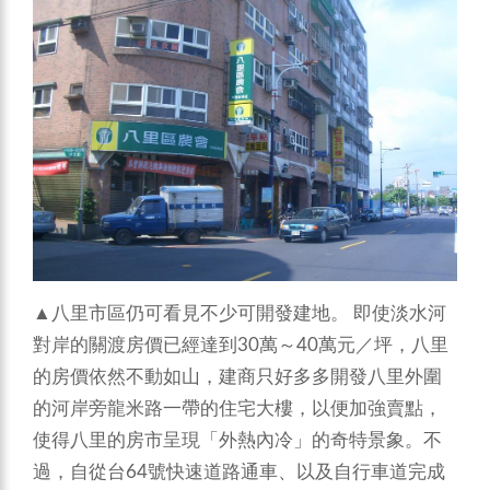
▲八里市區仍可看見不少可開發建地。
即使淡水河
對岸的關渡房價已經達到30萬～40萬元／坪，八里
的房價依然不動如山，建商只好多多開發八里外圍
的河岸旁龍米路一帶的住宅大樓，以便加強賣點，
使得八里的房市呈現「外熱內冷」的奇特景象。不
過，自從台64號快速道路通車、以及自行車道完成