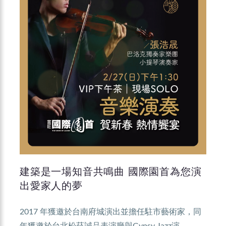
建築是一場知音共鳴曲 國際園首為您演
出愛家人的夢
2017 年獲邀於台南府城演出並擔任駐市藝術家，同