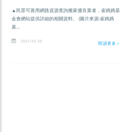
▲民眾可善用網路資源查詢搬家優良業者，崔媽媽基
金會網站提供詳細的相關資料。 (圖片來源:崔媽媽
基...
2022-02-20
閱讀更多＞