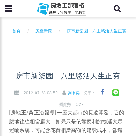
房地王部落格
新屋．預售屋．開箱文
首頁
房產新聞
房市新樂園 八里悠活人生正夯
房市新樂園 八里悠活人生正夯
2012-07-28 08:59
分享：
列車長
瀏覽數 : 527
[房地王/吳正治報導]
一座大都市的長遠開發，它的
腹地往往相當龐大，如果只是依靠便利的捷運大眾
運輸系統，可能會花費相當高額的建設成本，卻還