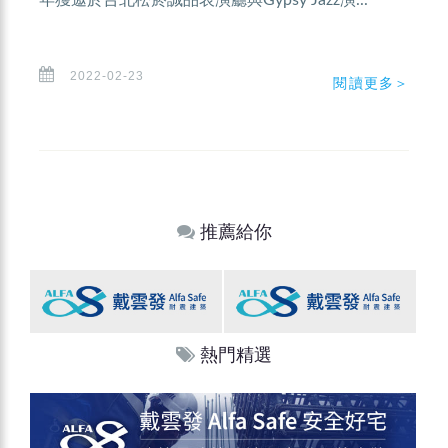
年獲邀於台北松菸誠品表演廳與Gypsy Jazz演...
2022-02-23
閱讀更多＞
推薦給你
熱門精選