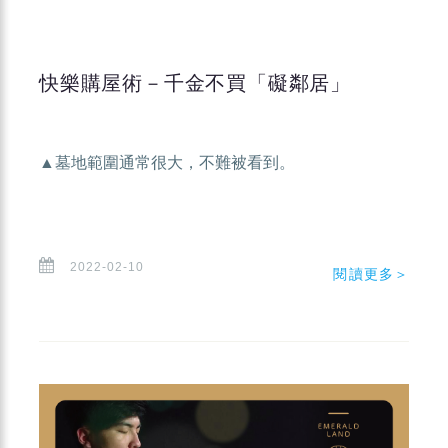
快樂購屋術－千金不買「礙鄰居」
▲墓地範圍通常很大，不難被看到。
2022-02-10
閱讀更多＞