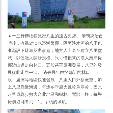
▲十三行博物館見證八里的遠古史跡。
清朝統治台
灣後，有鑑於淡水逐漸繁榮，隔著淡水河的八里也
漸漸設下駐軍及辦事處，地方人士甚至建立八里坌
城，以便壯大開發規模。只可惜後來的漢人漸漸從
鄰近山道走向林口、五股甚至蘆洲發展，八里的發
展從此走向平淡。
過去幾年由於鄰近的林口、五
股、蘆洲等地區快速發展，八里人口外移嚴重，加
上八里靠近海邊，每逢冬季風大且較為寒冷，因此
八里成為少數大台北地區和樹林、鶯歌一樣，每坪
房價還能看到「1」字頭的城鎮。