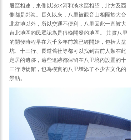
股區相連，東側以淡水河和淡水區相望，北方及西
側都是鄰海。長久以來，八里被觀音山相隔於大台
北盆地以外，所以交通不便利，八里因此一直被大
台北地區的民眾認為是很晚開發的地區。
其實八里
的開發時程早在六千多年前就已經開始，包括大坌
坑、十三行、長道舊社等都可以找到古前人類在此
定居的遺跡，這些遺跡都保留在八里境內設置的十
三行博物館，也為樸實的八里增添了不少古文化的
景點。