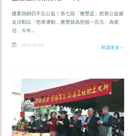
建案熱銷仍不忘公益！第七屆「雅豐盃」慈善公益健
走活動以「您來運動，雅豐就為您捐一百元」為號
召，今年...
2024-12-23
閱讀更多＞