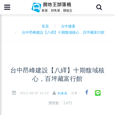
房地王部落格
新屋．預售屋．開箱文
首頁
台中建案
台中昂峰建設【八繹】十期馥域核心，百坪藏富行館
台中昂峰建設【八繹】十期馥域核
心，百坪藏富行館
2012-08-07 10:22
分享：
列車長
瀏覽數 : 1,671