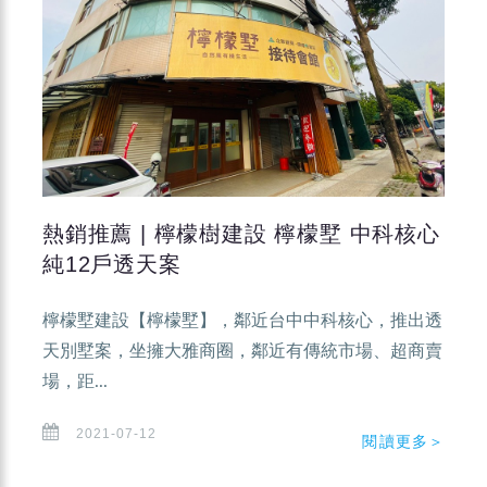
熱銷推薦 | 檸檬樹建設 檸檬墅 中科核心
純12戶透天案
檸檬墅建設【檸檬墅】，鄰近台中中科核心，推出透
天別墅案，坐擁大雅商圈，鄰近有傳統市場、超商賣
場，距...
2021-07-12
閱讀更多＞