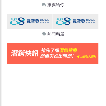
推薦給你
熱門精選