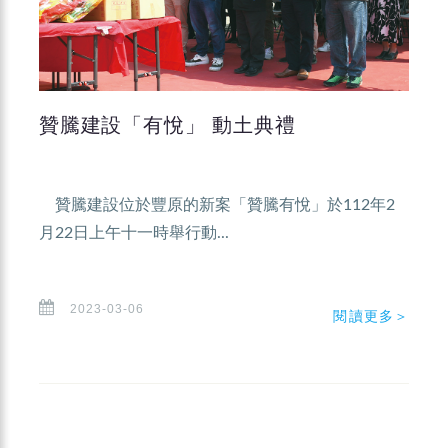
贊騰建設「有悅」 動土典禮
贊騰建設位於豐原的新案「贊騰有悅」於112年2
月22日上午十一時舉行動...
2023-03-06
閱讀更多＞