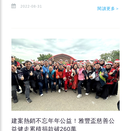
2022-08-31
閱讀更多＞
建案熱銷不忘年年公益！雅豐盃慈善公
益健走累積捐款破260萬