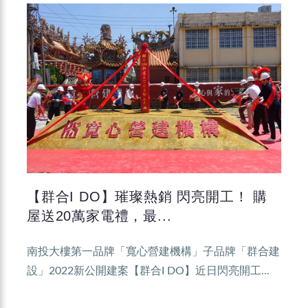
【群合I DO】璀璨熱銷 閃亮開工！ 購
屋送20萬家電禮，最...
南投大樓第一品牌「寬心營建機構」子品牌「群合建
設」2022新公開建案【群合I DO】近日閃亮開工...