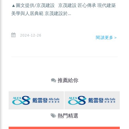
▲圖文提供/京茂建設 京茂建設 匠心傳承 現代建築
美學與人居典範 京茂建設於...
2024-12-26
閱讀更多＞
推薦給你
熱門精選