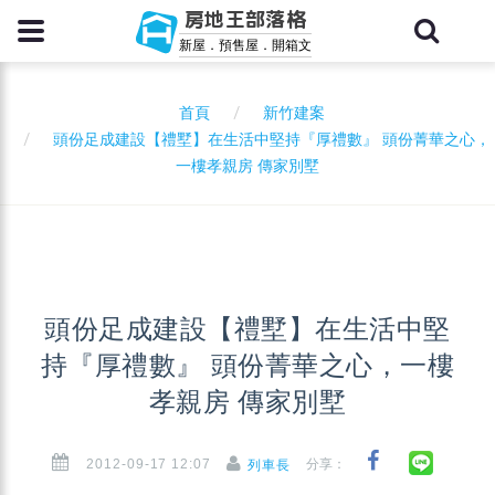
房地王部落格
新屋．預售屋．開箱文
首頁
新竹建案
頭份足成建設【禮墅】在生活中堅持『厚禮數』 頭份菁華之心，
一樓孝親房 傳家別墅
頭份足成建設【禮墅】在生活中堅
持『厚禮數』 頭份菁華之心，一樓
孝親房 傳家別墅
2012-09-17 12:07
分享：
列車長