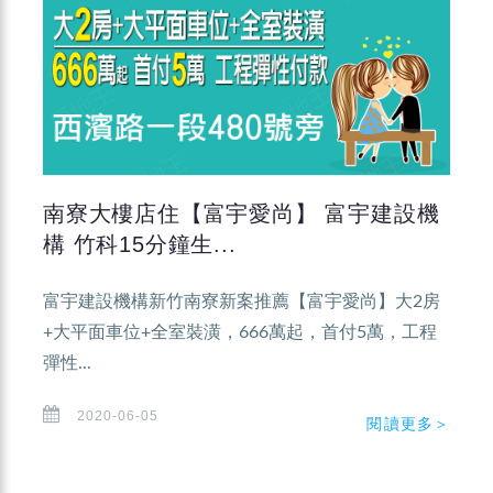
南寮大樓店住【富宇愛尚】 富宇建設機
構 竹科15分鐘生...
富宇建設機構新竹南寮新案推薦【富宇愛尚】大2房
+大平面車位+全室裝潢，666萬起，首付5萬，工程
彈性...
2020-06-05
閱讀更多＞