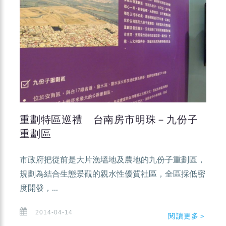
重劃特區巡禮 台南房市明珠－九份子
重劃區
市政府把從前是大片漁塭地及農地的九份子重劃區，
規劃為結合生態景觀的親水性優質社區，全區採低密
度開發，...
2014-04-14
閱讀更多＞