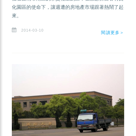
化園區的使命下，讓週遭的房地產市場跟著熱鬧了起
來。
2014-03-10
閱讀更多＞