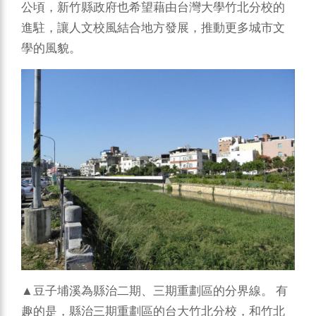
公頃，新竹縣政府也希望藉由台灣大學竹北分校的
進駐，讓人文校風結合地方發展，推動更多城市文
學的風貌。
▲豆子埔溪為縣治二期、三期重劃區的分界線。 有
趣的是，縣治三期重劃區的台大竹北分校，和竹北