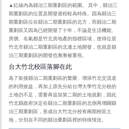
▲紅線內為縣治三期重劃區的範圍。 其中，縣治三
期重劃區的位置及開發過程較為特殊。因為縣治三
期重劃區位在縣治二期重劃區的北方，而縣治二期
重劃區又因為已經開發了十年，不論是生活機能、
房價、名氣都是竹北房地產的指標區域，使得位居
竹北市縣治二期重劃區的北邊土地開發，也就是縣
治三期重劃區的開發也漸漸被重視。
台大竹北校區落腳在此
為了銜接縣治二期重劃區的繁榮、增添竹北交流道
的利用效益，再加上原先分給台灣大學竹北分校的
土地仍不足，需要再追加第二期的土地規劃，因此
竹北縣政府決定在縣治二期重劃區的北側再增闢縣
治三期重劃區，形成台大竹北分校有兩期校區土
地，分別在不同的縣治重劃區裡的特殊情況。