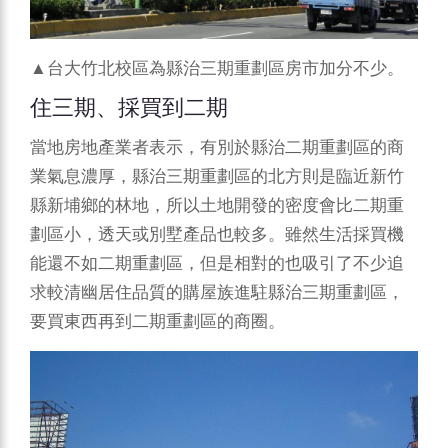
▲台大竹北校區為縣治三期重劃區房市加分不少。
住三期、採買到二期
當地房地產業者表示，有別於縣治二期重劃區的商
業氣息濃厚，縣治三期重劃區的北方則是臨近新竹
縣新埔鄉的林地，所以土地開發的密度會比二期重
劃區小，透天或別墅產品也較多。雖然生活採買機
能還不如二期重劃區，但是相對的也吸引了不少追
求較清幽居住品質的購屋族進駐縣治三期重劃區，
要買東西再到二期重劃區的商圈。