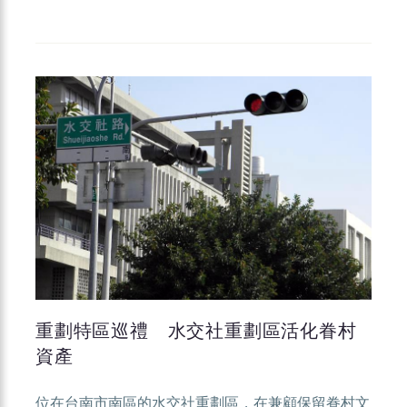
重劃特區巡禮 水交社重劃區活化眷村
資產
位在台南市南區的水交社重劃區，在兼顧保留眷村文