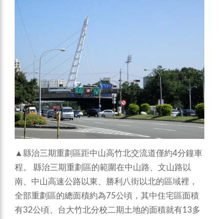
▲縣治三期重劃區距中山高竹北交流道僅約4分鐘車
程。 縣治三期重劃區的範圍在中山路、文山路以
南、中山高速公路以東、勝利八街以北的區域裡，
全部重劃區的總面積約為75公頃，其中住宅區面積
有32公頃、台大竹北分校二期土地的面積就有13多