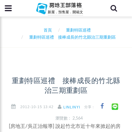
房地王部落格
新屋．預售屋．開箱文
首頁
重劃特區巡禮
重劃特區巡禮 接棒成長的竹北縣治三期重劃區
重劃特區巡禮 接棒成長的竹北縣
治三期重劃區
2012-10-15 13:42
分享：
LINLINYI
瀏覽數 : 2,564
[房地王/吳正治報導] 說起竹北市近十年來掀起的房