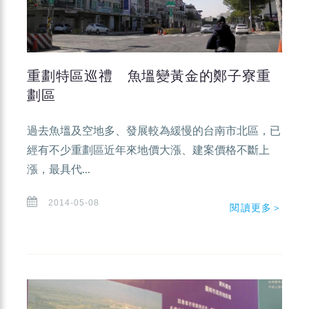
重劃特區巡禮 魚塭變黃金的鄭子寮重
劃區
過去魚塭及空地多、發展較為緩慢的台南市北區，已
經有不少重劃區近年來地價大漲、建案價格不斷上
漲，最具代...
2014-05-08
閱讀更多＞