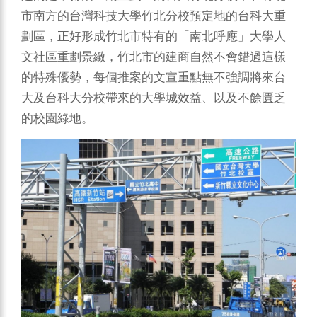
市南方的台灣科技大學竹北分校預定地的台科大重
劃區，正好形成竹北市特有的「南北呼應」大學人
文社區重劃景緻，竹北市的建商自然不會錯過這樣
的特殊優勢，每個推案的文宣重點無不強調將來台
大及台科大分校帶來的大學城效益、以及不餘匱乏
的校園綠地。