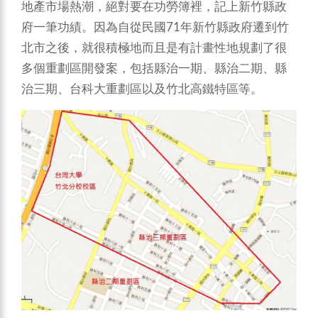
地產市場熱潮，絕對要在功勞簿裡，記上新竹縣政
府一筆功績。因為自從民國71年新竹縣政府遷到竹
北市之後，就很積極地而且是有計畫性地規劃了很
多個重劃區開發案，包括縣治一期、縣治二期、縣
治三期、台科大重劃區以及竹北高鐵特區等。