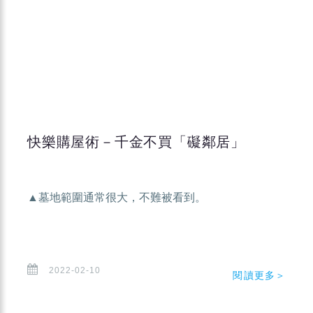
快樂購屋術－千金不買「礙鄰居」
▲墓地範圍通常很大，不難被看到。
2022-02-10
閱讀更多＞