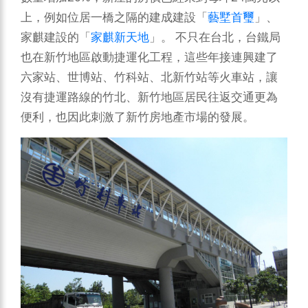
上，例如位居一橋之隔的建成建設「
藝墅首璽
」、
家麒建設的「
家麒新天地
」。
不只在台北，台鐵局
也在新竹地區啟動捷運化工程，這些年接連興建了
六家站、世博站、竹科站、北新竹站等火車站，讓
沒有捷運路線的竹北、新竹地區居民往返交通更為
便利，也因此刺激了新竹房地產市場的發展。