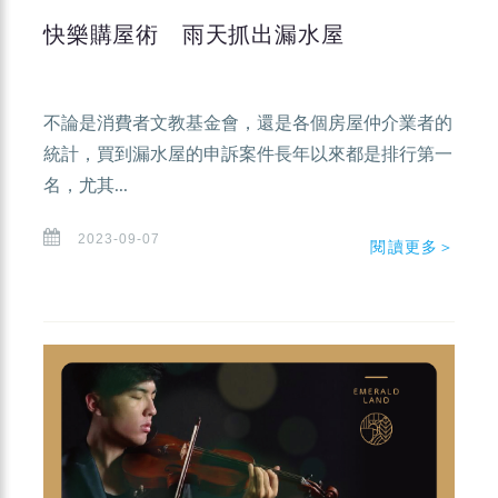
快樂購屋術 雨天抓出漏水屋
不論是消費者文教基金會，還是各個房屋仲介業者的
統計，買到漏水屋的申訴案件長年以來都是排行第一
名，尤其...
2023-09-07
閱讀更多＞