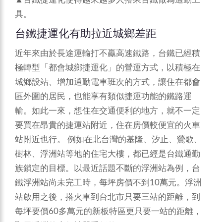
具。
台鐵捷運化有助拉近城鄉差距
近年來由於長途運輸打不鸁高速鐵路，台鐵已經積
極轉型「都會城鄉捷運化」的營運方式，以積極在
城鄉設站、增加通勤電車班次的方式，讓住在都會
區外圍的居民，也能享有類似捷運功能的鐵路運
輸。如此一來，想住在交通便利的地方，就不一定
要買在昂貴的捷運站附近，住在房價較便宜的火車
站附近也行。
例如在北台灣的基隆、汐止、鶯歌、
樹林、浮洲站等地的住宅大樓，都已經是台鐵通勤
族鎖定的目標。以最近話題不斷的浮洲站為例，台
鐵浮洲站尚未完工時，每坪房價不到10萬元。浮洲
站啟用之後，搭火車到台北市只要三站的距離，到
每坪要價60多萬元的新板特區更只要一站的距離，