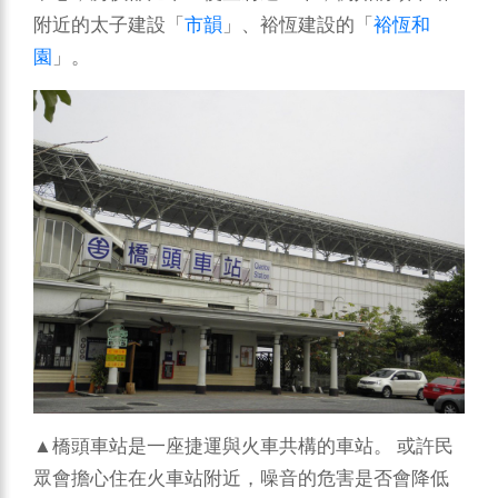
附近的太子建設「
市韻
」、裕恆建設的「
裕恆和
園
」。
▲橋頭車站是一座捷運與火車共構的車站。
或許民
眾會擔心住在火車站附近，噪音的危害是否會降低