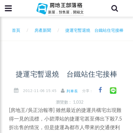
房地王部落格
新屋．預售屋．開箱文
首頁
房產新聞
捷運宅暫退燒 台鐵站住宅接棒
捷運宅暫退燒 台鐵站住宅接棒
2012-11-06 15:45
分享：
列車長
瀏覽數 : 1,032
[房地王/吳正治報導]
雖然最近的捷運共構宅出現難
得一見的流標，小碧潭站的捷運宅甚至傳出下殺7.5
折出售的情況，但是捷運為都市人帶來的交通便利