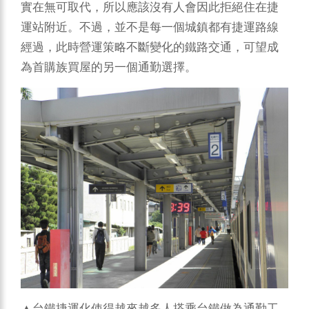
實在無可取代，所以應該沒有人會因此拒絕住在捷
運站附近。不過，並不是每一個城鎮都有捷運路線
經過，此時營運策略不斷變化的鐵路交通，可望成
為首購族買屋的另一個通勤選擇。
▲台鐵捷運化使得越來越多人搭乘台鐵做為通勤工