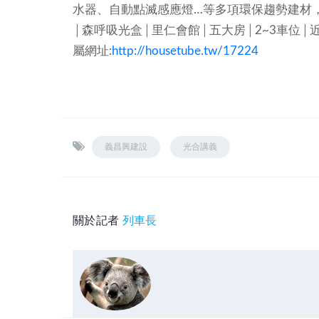
水器、自動點滅感應燈…等多項環保趨勢建材
│森呼吸光盒│里仁會館│五大房│2~3車位│
屬網址:
http://housetube.tw/17224
義昌興建設
光合講義
關於記者
列車長