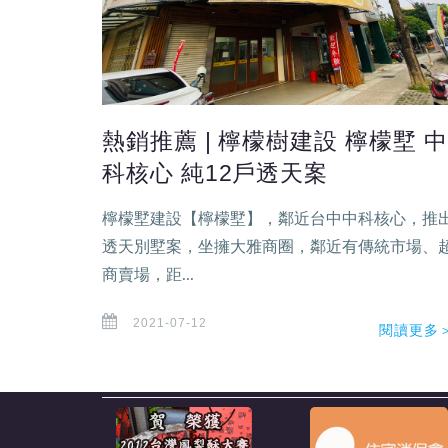
熱銷推薦 | 檸檬樹建設 檸檬墅 中
科核心 純12戶透天案
檸檬墅建設【檸檬墅】，鄰近台中中科核心，推
透天別墅案，坐擁大雅商圈，鄰近有傳統市場、
商賣場，距...
2021-07-12
閱讀更多