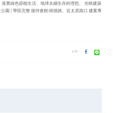
，落實綠色節能生活、地球永續生存的理想。
光映建築
近公園│學區完整
接待會館:樹德路、近太原路口
建案專
分享：