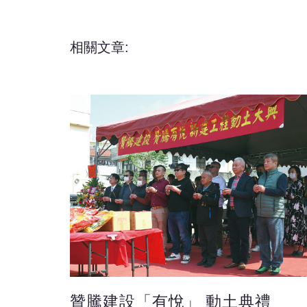
相關文章:
贊騰建設「有悅」 動土典禮