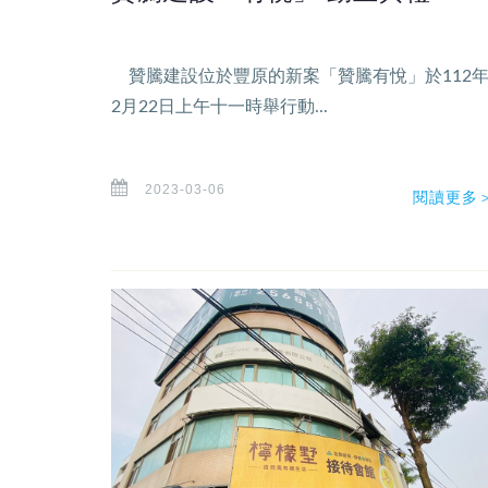
贊騰建設位於豐原的新案「贊騰有悅」於112
2月22日上午十一時舉行動...
2023-03-06
閱讀更多