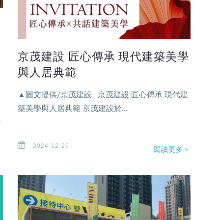
京茂建設 匠心傳承 現代建築美學
、
與人居典範
▲圖文提供/京茂建設 京茂建設 匠心傳承 現代建
築美學與人居典範 京茂建設於...
＞
2024-12-26
閱讀更多＞