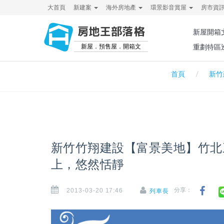
大首頁
新建案
海外房地產
環景影音賞屋
房市資
房地王部落格
新屋開箱
新屋．預售屋．開箱文
重劃特區
首頁
新竹
新竹竹翔建設【富景美地】竹北
上，悠然恬靜
2013-03-20 17:46
分享：
列車長