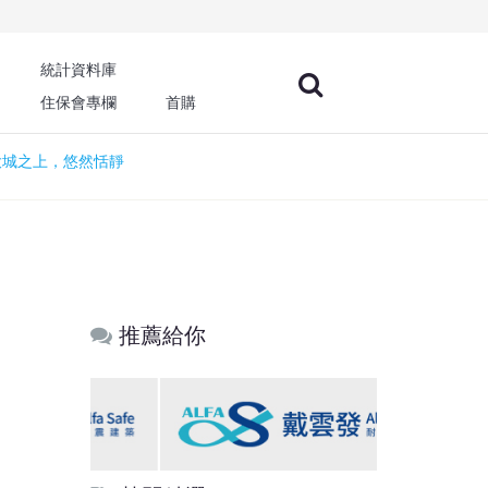
統計資料庫
住保會專欄
首購
大城之上，悠然恬靜
推薦給你