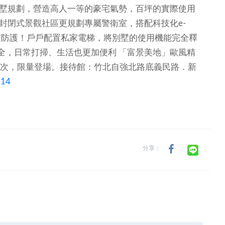
墅規劃，營造高人一等的豪宅氣勢，百坪的實際使用
封閉式景觀社區更規劃專屬警衛室，搭配科技化e-
家防護！戶戶配置私家電梯，將別墅的使用機能完全釋
全，日常打掃、生活也更加便利
「富景美地」歐風精
席次，限量登場。接待館：竹北自強北路底義民路．新
714
分享：