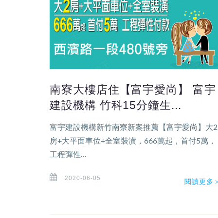
南寮大樓店住【富宇愛尚】 富宇
建設機構 竹科15分鐘生...
富宇建設機構新竹南寮新案推薦【富宇愛尚】大2
房+大平面車位+全室裝潢，666萬起，首付5萬，
工程彈性...
2020-06-05
閱讀更多