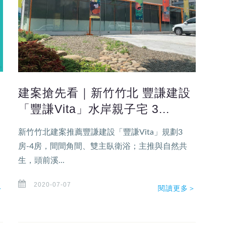
建案搶先看｜新竹竹北 豐謙建設
「豐謙Vita」水岸親子宅 3...
新竹竹北建案推薦豐謙建設「豐謙Vita」規劃3
房-4房，間間角間、雙主臥衛浴；主推與自然共
生，頭前溪...
2020-07-07
＞
閱讀更多＞