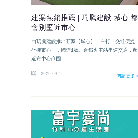
建案熱銷推薦 | 瑞騰建設 城心 都
會別墅近市心
由瑞騰建設推出新案【城心】，主打「交通便捷
坐擁市心」，國道1號、台鐵火車站串連交通，鄰
近市中心商圈...
2020-09-19
閱讀更多