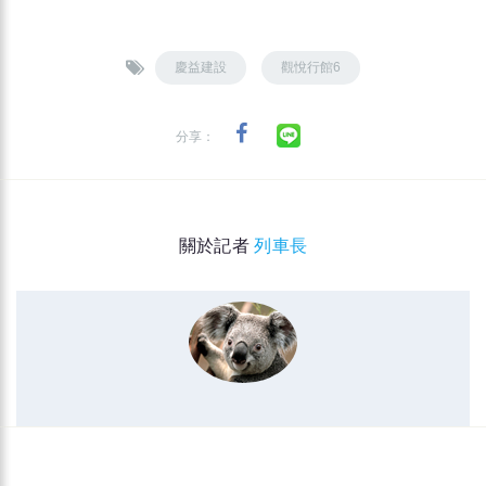
慶益建設
觀悅行館6
分享：
關於記者
列車長