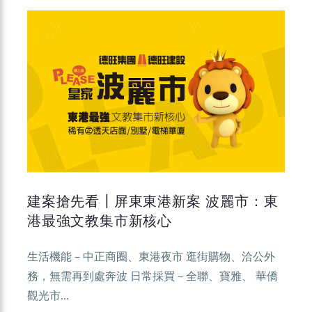
建案搶先看┃屏東東港新案 波麗市：東
港最強文教集市新核心
生活機能－中正商圈、東港夜市 逛街購物、洽公外
務，無需再到處奔波 日常採買－全聯、寶雅、 華僑
觀光市...