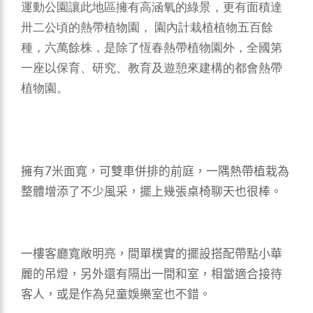
運動公園讓此地區擁有高涵氧的綠景，更有面積達
卅二公頃的熱帶植物園， 園內計栽植植物五百餘
種，六萬餘株，是除了恆春熱帶植物園外，全國第
一座以保育、研究、教育及遊憩來建構的都會熱帶
植物園。
擁有7米面寬，可雙車併排的前庭，一隅熱帶植栽為
整體增添了不少風采，擺上幾張桌椅聊天也很棒。
一樓客廳寬敞明亮，間單樸實的擺設搭配帶點小華
麗的吊燈，另外還有隔出一間和室，相當適合接待
客人，或是作為兒童娛樂室也不錯。