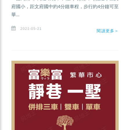
府國小，距文府國中約4分鐘車程，步行約4分鐘可至
華...
2021-05-21
閱讀更多＞