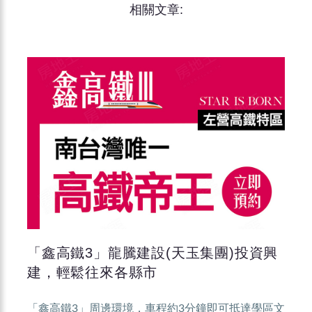
相關文章:
「鑫高鐵3」龍騰建設(天玉集團)投資興
建，輕鬆往來各縣市
「鑫高鐵3」周邊環境，車程約3分鐘即可抵達學區文